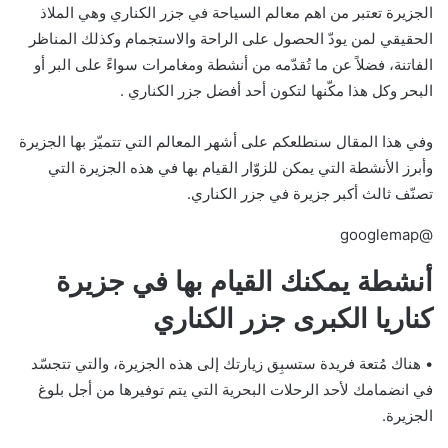
الجزيرة تعتبر من اهم معالم السياحة في جزر الكناري وهي الملاذ
الحقيقي لمن يودّ الحصول على الراحة والاستجمام وكذلك المناظر
الفاتنة، فضلاً عن ما تُقدّمه من أنشطة ومغامرات سواءً على البر أو
البحر وكل هذا مكّنها لتكون أحد أفضل جزر الكناري .
وفي هذا المقال سنطلعكم على أشهر المعالم التي تتميّز بها الجزيرة
وأبرز الأنشطة التي يمكن للزوّار القيام بها في هذه الجزيرة التي
تصنّف ثالث أكبر جزيرة في جزر الكناري.
@googlemap
أنشطة يمكنك القيام بها في جزيرة
كناريا الكبرى جزر الكناري
• هناك مُتعة فريدة ستسبِق زيارتك إلى هذه الجزيرة، والتي تتجسّد
في انضمامك لأحد الرحلات البحرية التي يتم توفيرها من أجل بلوغ
الجزيرة.