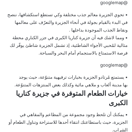
@googlemap
• تحوي الجزيرة معالم جذب مختلفة وكي تستطع استكشافها، ننصح
في البدء بالقيام بجولة في أنحاء الجزيرة والتعرّف على معالمها
ونقاط الجذب الموجودة بداخلها .
• ومما لاشك فيه أن جزيرة كناريا الكبرى في جزر الكناري محطة
مثالية لمُحبي الأجواء الشاطئية، إذ تشمل الجزيرة شاطئ يوفّر لك
فرصة الاستمتاع بالاستجمام أمام البحر والسباحة.
@googlemap
• يستمتع مُرتادو الجزيرة بخيارات ترفيهية متنوّعة، حيث يوجد
بها مدينة ألعاب و ملاهي مائية وكذلك بعض المنتزهات المتنوّعة.
خيارات الطعام المتوفرة في جزيرة كناريا
الكبرى
• يمكنك أن تلحظ وجود مجموعة من المطاعم والمقاهي في
الجزيرة، حيث باستطاعتك انتقاء أحدها للاستراحة وتناول الطعام أو
الشراب.