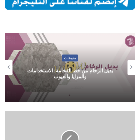
منوعات
بديل الرخام من خط الفخامة: الاستخدامات
والمزايا والعيوب