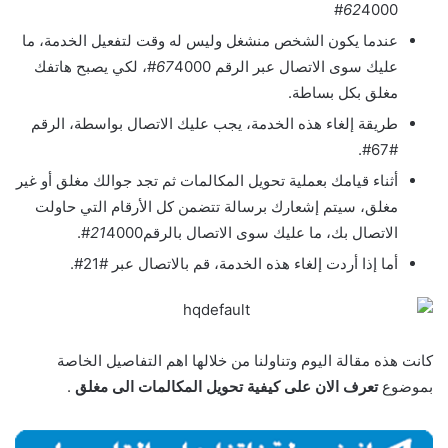
62
4000#
عندما يكون الشخص منشغل وليس له وقت لتفعيل الخدمة، ما
عليك سوى الاتصال عبر الرقم
67
4000#، لكي يصبح هاتفك
مغلق بكل بساطة.
طريقة إلغاء هذه الخدمة، يجب عليك الاتصال بواسطة، الرقم
#67#.
أثناء قيامك بعملية تحويل المكالمات ثم تجد جوالك مغلق أو غير
مغلق، سيتم إشعارك برسالة تتضمن كل الأرقام التي حاولت
الاتصال بك، ما عليك سوى الاتصال بالرقم
4000#.
21
أما إذا أردت إلغاء هذه الخدمة، قم بالاتصال عبر #21#.
كانت هذه مقالة اليوم وتناولنا من خلالها اهم التفاصيل الخاصة
بموضوع
تعرف الان على كيفية تحويل المكالمات الى مغلق
.