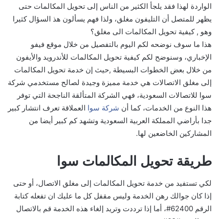
الواردة لهذا فقد يلجأ الكثير من الناس إلى تحويل المكالمات حتى
يظهر للمتصل أن التليفون مغلق، ولذا فهم يسألون هذ السؤال كثيرا
وهو , كيفية تحويل المكالمات الى مغلق؟
هذا ما سوف نوضحه لكم اليوم بالتفصيل من خلال موقع فيفو
الإخباري، وسنوضح لكم كيفية تحويل المكالمات للأندرويد والأيفون
من خلال بعض الخطوات البسيطة ,حيث إن خدمة تحويل المكالمات
إلى مغلق الاتصالات هي خدمة مميزة وجيدة لصالح مستخدمي شركة
سوا للاتصالات السعودية، فهي الشركة المتألقة الناجحة التي توفر
هذا النوع من الخدمات، كما أن
شركة سوا
العملاقة تعرف انتشار كبير
جدا بأراضي المملكة العربية السعودية وتشهد كم كبير أيضا من
المشاركين الخاضعين لها.
طريقة تحويل المكالمات سوا
لكي تستفيد من خدمة تحويل المكالمات إلى مغلق الاتصال، أو حتى
إذا كان جوالك رهن الخدمة وليس مقفل كل ما عليك ان تفعله كتابة
الرقم 62400#، أما إذا ترددت وتريد إلغاء هذه الخدمة قم بالاتصال