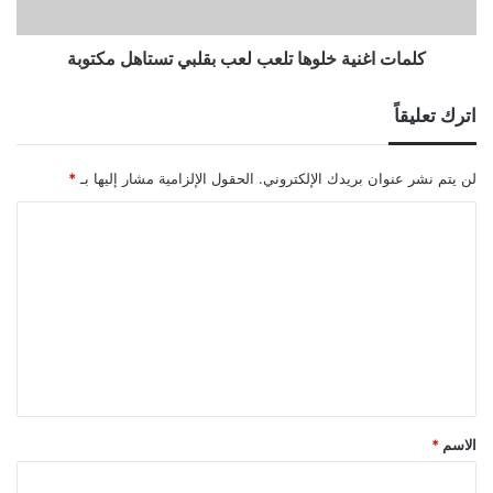
كلمات اغنية خلوها تلعب لعب بقلبي تستاهل مكتوبة
اترك تعليقاً
لن يتم نشر عنوان بريدك الإلكتروني.
الحقول الإلزامية مشار إليها بـ
*
ا
ل
ت
ع
ل
ي
ق
الاسم
*
*