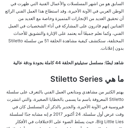
السابق هو من اشهر المسلسلات والأعمال الفنية التي ظهرت في
الوطن العربي في الآونة الأخيرة، وقد استطاع هذا العمل الفني الرائع
أن تحقيق العديد من الإنجازات المتميزة وخاصة مع العديد من
الفنانين إنهم قادرون على المشاركة في أداء الشخصيات في العمل
الفني، وكما نعلم جميعًا أنه يعتمد على الإثارة والتشويق للأحداث
المختلفة، سنكتشف كيفية مشاهدة الحلقة 51 من سلسلة Stiletto
بدون إعلانات.
شاهد ايضًا: مسلسل ستيليتو الحلقة 44 كاملة بجودة ودقة عالية
ما هي Stiletto Series
يهتم الكثير من مشاهدي ومتابعي العمل الفني بالتعرف على سلسلة
Stiletto المعروفة باسم ما يسمى بالخطايا الصغيرة، والتي انتشرت
فيروسية في الآونة الأخيرة، والجدير بالذكر أن المسلسل كان في
وقت عرض أول سلسلة. 24 أكتوبر 2017 م إنه مشابه جدًا لسلسلة
Big Little Lies، حيث يسلط الضوء على الاختلافات في الأفكار