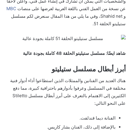
والشخصيات التي يمكن أن تشارك في إنشاء عمل فني، وأعلن لاحقًا
عن نسخة من العمل الفني باللغة العربية لعرضها على منصات
MBC
و Shahid net، وفي ما يلي من هذا المقال سنعرض لكم مسلسل
ستيليتو الحلقة 51.
شاهد ايضًا: مسلسل ستيليتو الحلقة 48 كاملة بجودة عالية
أبرز أبطال مسلسل ستيليتو
هناك العديد من الفنانين والممثلات الذين استطاعوا أداء أدوار فنية
مختلفة في المسلسل وعرفوا بأدوارهم باحترافية كبيرة، مما دفع
الكثيرين إلى الاهتمام بالتعرف على أبرز أبطال مسلسل Stiletto
على النحو التالي:
الفنانة ديما قندلفت.
بالإضافة إلى ذلك، الفنان بشار كاريس.