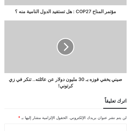
مؤتمر المناخ COP27 : هل تستفيد الدول النامية منه ؟
صيني يخفي فوزه بـ 30 مليون دولار عن عائلته.. تنكر في زي
كرتوني!
اترك تعليقاً
لن يتم نشر عنوان بريدك الإلكتروني.
الحقول الإلزامية مشار إليها بـ
*
ا