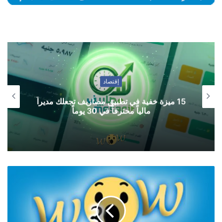
إقتصاد
15 ميزة خفية في تطبيق مصاريف تجعلك مديراً
مالياً محترفاً في 30 يوماً