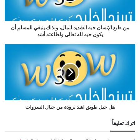
من طبع الإنسان حبه الشديد للمال، ولذلك ينبغي للمسلم أن
يكون حبه لله تعالى ولطاعته أشد
هل جبل طويق اشد برودة من جبال السروات
اترك تعليقاً