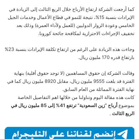
كما أرجعت الشركة ارتفاع الأرباح خلال الربع الثالث إلى الزيادة في
الإيرادات بنسبة 15%، نتيجة للنمو في قطاع الأعمال وخدمات الجيل
الخامس وعودة الزوار الدوليين (للعمل ولأداء العمرة) وذلك بعد
تخفيف الإجراءات الاحترازية لمكافحة جائحة كورونا.
وجاءت هذه الزيادة على الرغم من ارتفاع تكلفة الإيرادات بنسبة 23%
بارتفاع قدره 170 مليون ريال.
وقالت الشركة إن حقوق المساهمين (لا توجد حقوق أقلية) بنهاية
الفترة قد بلغت 9555 مليون ريال، مقابل 8920 مليون ريال كما في
نهاية الفترة المماثلة من العام السابق.
كانت هذه مقالة اليوم وتناولنا من خلالها اهم التفاصيل الخاصة
بموضوع
أرباح “زين السعودية” ترتفع 41% إلى 85 مليون ريال في
الربع الثالث
.