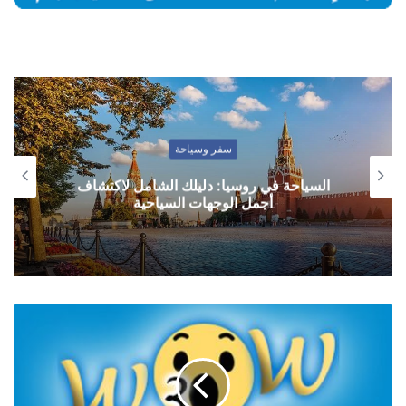
سفر وسياحة
السياحة في روسيا: دليلك الشامل لاكتشاف
أجمل الوجهات السياحية