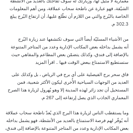
معمارية لا مثيل لها، وزيارتك له سوف تُفاجئك بالعديد من الأنشطة
الشيّقة، فهو عبارة عن ناطحة سحاب عملاقة، ومن أهم المعلومات
الخاصة بالبُرج والتي من اللازم أن تطّلع عليها، أن ارتفاع البُرج يبلغ
302.3 م.
من الأشياء المسليّة أيضاً التي سوف تكتشفها عند زيارة البُرج
أنه يشمل بداخله بعض المكاتب الإدارية وعدد من المتاجر المتنوعة
بالإضافة إلى فندق، وكذلك يتضمّن بعض المطاعم والمقاهي حيث
ستستطيع الاستمتاع ببعض الوقت فيها .. اقرأ المزيد
فاق سحر برج الفيصلية على أي برج في الرياض ، بل وكذلك على
العديد من الوجهات السياحية الأُخرى ليكون الأكثر شعبية، فمن
المستحيل أن تجد زائر لهذه المدينة إلا وهو يُهرول لزيارة هذا الصرح
المعماري الجاذب الذي يصل إرتفاعه إلى 267 م.
وما يستقطب الناس لزيارة هذا البرج الذي يُعدّ ناطحة سحاب عملاقة
أنه يُوفّر لهم فرصة الاستمتاع بالعديد من الأنشطة، فهو يشمل بداخله
بعض المكاتب الإدارية وعدد من المتاجر المتنوعة بالإضافة إلى فندق،