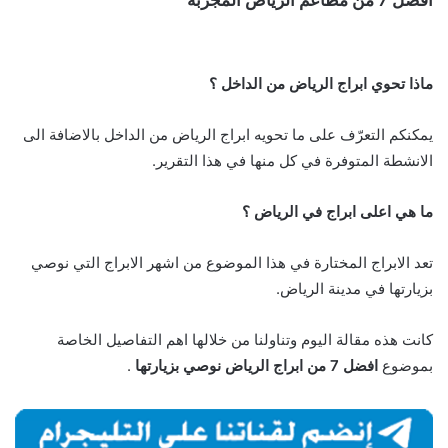
ماذا تحوي ابراج الرياض من الداخل ؟
يمكنكم التعرّف على ما تحويه ابراج الرياض من الداخل بالاضافة الى
الانشطة المتوفرة في كل منها في هذا التقرير.
ما هي اعلى ابراج في الرياض ؟
تعد الابراج المختارة في هذا الموضوع من اشهر الابراج التي نوصي
بزيارتها في مدينة الرياض.
كانت هذه مقالة اليوم وتناولنا من خلالها اهم التفاصيل الخاصة
بموضوع
افضل 7 من ابراج الرياض نوصي بزيارتها
.