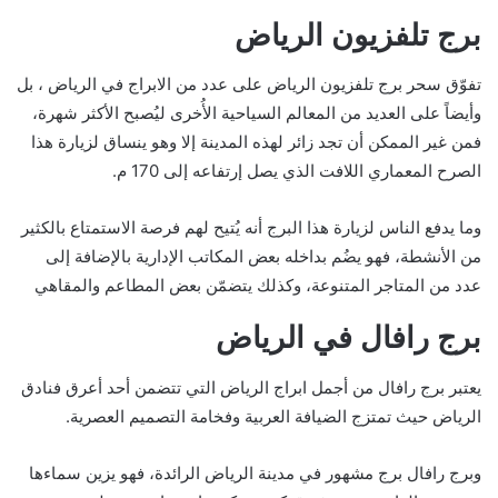
برج تلفزيون الرياض
تفوّق سحر برج تلفزيون الرياض على عدد من الابراج في الرياض ، بل
وأيضاً على العديد من المعالم السياحية الأُخرى ليُصبح الأكثر شهرة،
فمن غير الممكن أن تجد زائر لهذه المدينة إلا وهو ينساق لزيارة هذا
الصرح المعماري اللافت الذي يصل إرتفاعه إلى 170 م.
وما يدفع الناس لزيارة هذا البرج أنه يُتيح لهم فرصة الاستمتاع بالكثير
من الأنشطة، فهو يضُم بداخله بعض المكاتب الإدارية بالإضافة إلى
عدد من المتاجر المتنوعة، وكذلك يتضمّن بعض المطاعم والمقاهي
برج رافال في الرياض
يعتبر برج رافال من أجمل ابراج الرياض التي تتضمن أحد أعرق فنادق
الرياض حيث تمتزج الضيافة العربية وفخامة التصميم العصرية.
وبرج رافال برج مشهور في مدينة الرياض الرائدة، فهو يزين سماءها