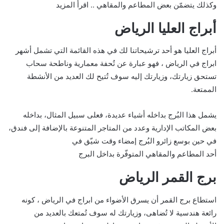
وكذلك يتضمّن بعض المطاعم والمقاهي .. اقرأ المزيد
أبراج العليا الرياض
أبراج العليا هو أحد ترشيحاتنا لك في هذه القائمة التي تشمل أشهر
ابراج في الرياض ، فهو عبارة عن تُحفة معمارية وناطحة سحاب
تستحق زيارتك، وزيارتك إليه سوف تُتيح لك العديد من الأنشطة
الممتعة.
يشمل هذا البُرج بداخله أشياء عديدة، فعلى سبيل المثال، بداخله
بعض المكاتب الإدارية وعدد من المتاجر المتنوعة بالإضافة إلى فندق،
في حين بوسع زائرو البُرج إمضاء وقت شيّق في
أحد المطاعم والمقاهي المتوفّرة بداخل البرج
برج القمر الرياض
استطاع برج القمر أن يسرق الأضواء من ابراج في الرياض ، كونه
رائعة هندسية لا تُضاهى، وزيارتك له سوف تُمتعك بالعديد من