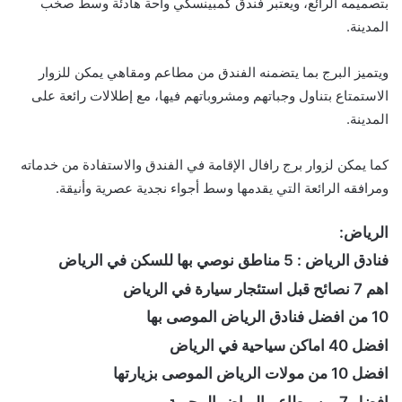
بتصميمه الرائع، ويعتبر فندق كمبينسكي واحة هادئة وسط صخب
المدينة.
ويتميز البرج بما يتضمنه الفندق من مطاعم ومقاهي يمكن للزوار
الاستمتاع بتناول وجباتهم ومشروباتهم فيها، مع إطلالات رائعة على
المدينة.
كما يمكن لزوار برج رافال الإقامة في الفندق والاستفادة من خدماته
ومرافقه الرائعة التي يقدمها وسط أجواء نجدية عصرية وأنيقة.
الرياض:
فنادق الرياض : 5 مناطق نوصي بها للسكن في الرياض
اهم 7 نصائح قبل استئجار سيارة في الرياض
10 من افضل فنادق الرياض الموصى بها
افضل 40 اماكن سياحية في الرياض
افضل 10 من مولات الرياض الموصى بزيارتها
افضل 7 من مطاعم الرياض المجربة