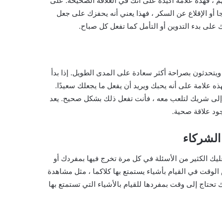
، فهذه علامة أكيدة على أنك في العلاقة الصحيحة. على
 أو الإقلاع عن السكر ، فهذا يعني أنه يحفزك على جعل
ك على بدء التدوين أو التأمل كما تفعل كل صباح.
يتحدثون بصراحة أكثر سعادة على المدى الطويل. إذا بدأ
 علامة على أنه يحبك ويريد أن يفعل ما يجعلك سعيدًا.
ج إلى شريك لتلعب معه ، فأنت تفعل ذلك بشكل صحيح. يعد
جود علاقة صحية.
الشركاء
يك الكثير من الأسئلة في كل مرة تخرج فيها بمفردك أو
لوقت في القيام بأشياء يستمتع بها كلاكما ، مثل مشاهدة
 تحتاج إلى وقت بمفردها للقيام بالأشياء التي تستمتع بها