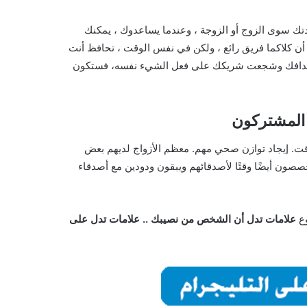
تك سوى الزوج أو الزوجة ، وعندما يساعدوك ، يمكنك
 أن كلاكما فريق رائع ، ولكن في نفس الوقت ، تحافظ أنت
أهدافك وشجعت شريكك على فعل الشيء نفسه، فستكون
المشتركون
لوقت. إيجاد توازن صحي مهم. معظم الأزواج لديهم بعض
ون أيضًا وقتًا لأصدقائهم ويبقون ودودين مع أصدقاء
وع
علامات تدل أن الشخص من نصيبك .. علامات تدل على