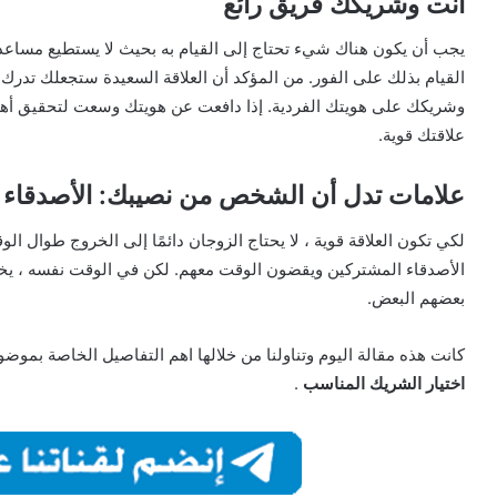
أنت وشريكك فريق رائع
يجب أن يكون هناك شيء تحتاج إلى القيام به بحيث لا يستطيع مساعد
القيام بذلك على الفور. من المؤكد أن العلاقة السعيدة ستجعلك تدرك
وشريكك على هويتك الفردية. إذا دافعت عن هويتك وسعت لتحقيق 
علاقتك قوية.
علامات تدل أن الشخص من نصيبك: الأصدقاء 
لكي تكون العلاقة قوية ، لا يحتاج الزوجان دائمًا إلى الخروج طوال ا
الأصدقاء المشتركين ويقضون الوقت معهم. لكن في الوقت نفسه ، يخصص
بعضهم البعض.
كانت هذه مقالة اليوم وتناولنا من خلالها اهم التفاصيل الخاصة بموض
اختيار الشريك المناسب
.