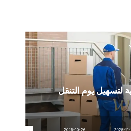
ي
 راحة؟ أسرار الجودة
أس
ع
2025-06-17
2025-10-13
2025-10-