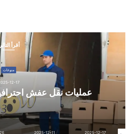
أقرأ التال
منوعات
2025-12-11
لماذا جوارب فيل هي الأكثر
والتصني
26
2025-11-26
2025-12-11