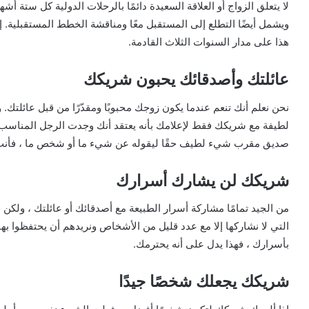
لا يتعلق الزواج أو العلاقة السعيدة دائمًا بالرحلات الدولية كل ستة 
ويشمل أيضًا التطلع إلى المستقبل معًا ومناقشة الخطط المستقبلية. 
هذا على مدار السنوات الثلاث القادمة.
عائلتك وأصدقائك يحبون شريكك
نحن نعلم أنك تنعم عندما يكون زوجك محبوبًا ومقدّرًا من قبل عائلتك.
لطيفة مع شريكك فقط لإعلامك بأنه يعتقد أنك وجدت الرجل المناسب 
صديق مقرب شيء لطيف حقًا ليقوله عن شيء ما أو شخص ما ، فأنت تع
شريكك لن يشارك أسرارك
من الجيد تمامًا مشاركة أسرار الطبيعة مع أصدقائك أو عائلتك ، ولكن لا
التي لا نشاركها إلا مع عدد قليل من الأشخاص ونريدهم أن يحتفظوا ب
بأسرارك ، فهذا يدل على أنه يحترمك.
شريكك يجعلك شخصًا جيدًا