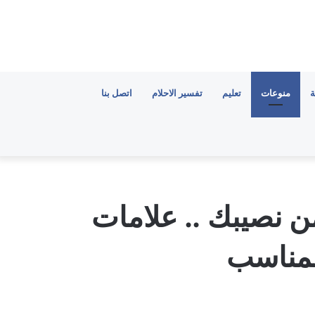
ة
منوعات
تعليم
تفسير الاحلام
اتصل بنا
 نصيبك .. علامات
لمناسب