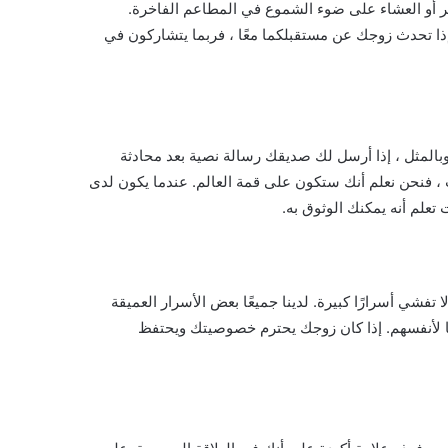
أشهر أو العشاء على ضوء الشموع في المطاعم الفاخرة.
إذا تحدث زوجك عن مستقبلكما معًا ، فربما يتشاركون في
 وبالمثل ، إذا أرسل لك صديقك رسالة نصية بعد محادثة
، فنحن نعلم أنك ستكون على قمة العالم. عندما يكون لدى
لم أنه يمكنك الوثوق به.
 تفشي أسرارًا كبيرة. لدينا جميعًا بعض الأسرار العميقة
ها لأنفسهم. إذا كان زوجك يحترم خصوصيتك ويحتفظ