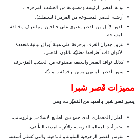
بوابة القصر الرئيسة ومصنوعة من الخشب المزخرف.
أرضية القصر المصنوعة من المرمر (السلملك).
الدور الأول من القصر يحتوي على جناحين بهما غرف مختلفة
المساحة.
تتزين جدران الغرف بزخرفة على هيئة أوراق نباتية مُتعددة
الألوان ذات أطرافها مطليّة باللون الذهبي.
كذلك نوافذ القصر وأسقفه مصنوعة من الخشب المزخرف.
سور القصر المنتهي مزين بزخرفة رومانيّة.
مميزات قَصر شبرا
يتميز قصر شبرا بالعديد من المُميّزات، وهي:
الطراز المعماري الذي جمع بين الطابع الإسلامي والروماني.
يعتبر أحد المعالم التاريخية والأثرية لمدينة الطّائف.
نقوش القصر الزخرفية الملونة والمذهبة، والتي تُغطي أسقفه