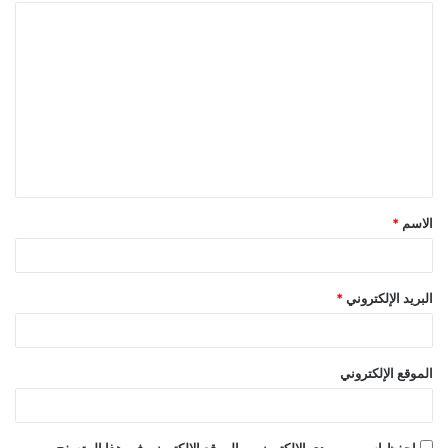
ا
ل
ت
ع
ل
ي
ق
الاسم
*
*
البريد الإلكتروني
*
الموقع الإلكتروني
احفظ اسمي، بريدي الإلكتروني، والموقع الإلكتروني في هذا المتصفح