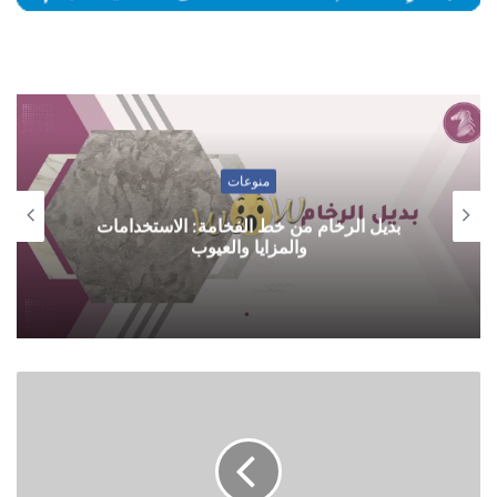
منوعات
بديل الرخام من خط الفخامة: الاستخدامات
والمزايا والعيوب