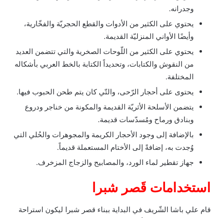
وجدرانه.
يحتوي على الكثير من الأدوات والقطع الحجريّة والفخّارية،
وأيضًا الأواني المنزليّة القديمة.
يحتوي على الكثير من اللّوحات الصخرية والتي تتضمن العديد
من النقوش والكتابات، وتحديداً الكتابة بالخط العربي بأشكاله
المختلفة.
يحتوى على أحجار الرّحى، والتّي كان يتم طحن الحبوب فيها.
يتضمن الأسلحة الأثريّة القديمة والمكونة من خناجر ودروع
وبنادق ورماح ومُسدّسات قديمة.
بالإضافة إلى وجود الأحجار الكريمة والمجوهرات والحُلي التي
وُجدت به، إضافةً إلى الأختام المستعملة قديماً.
جهاز تقطير لماء الورد، والمصابيح والزجاج المزخرف.
استخدامات قَصر شبرا
قام علي باشا الشّريف في البداية ببناء قصر شبرا ليكون استراحة