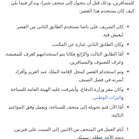
للمسافرين، وذلك قبل أن يتحول إلى متحف شبرا، ونذكر فيما يلي
كيف كان يستخدم هذا القصر:
كان الشريف على باشا يستخدم الطابق الثانى من القصر
ليعيش فيه.
وكان الطابق الثاني عبارة عن المكتب.
أمّا الطابق الثالث والرّابع فكانا يتم استخدامهم كغرف للمعيشة،
وغرف للضيوف والمسافرين.
وتم استخدام القصر كمحل لإقامة الملك عبد العزيز وأفراد
أسرته في فصل الصيف.
وكان مقر وزارة الدفاع، وأشرفت عليه الهيئة العامة للسياحة
و
التراث الوطني
.
أمّا الآن فتم تحويله إلى متحف للسياحة، ويعمل وفق المواعيد
التالية:
أيام العمل في المتحف من الاثنين إلى السبت على فترتين،
ويوم الأحد عطلة رسميّة.