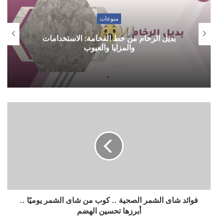
منوعات
بديل الرخام من خط الفخامة: الاستخدامات
والمزايا والعيوب
فوائد شاى الشمر الصحية .. كوب من شاى الشمر يوميًا ..
أبرزها تحسين الهضم