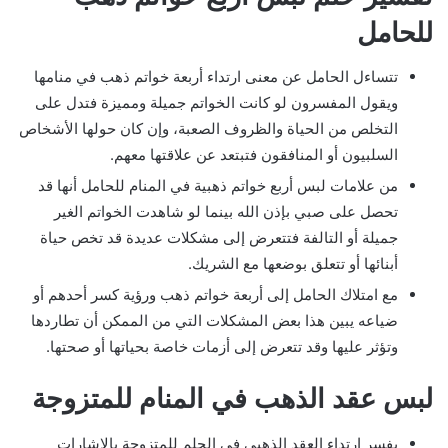
للحامل
تتساءل الحامل عن معنى ارتداء أربعة خواتم ذهب في منامها
ويقول المفسرون لو كانت الخواتم جميلة ومميزة فتدل على
التخلص من الحياة والظروف الصعبة، وإن كان حولها الأشخاص
السلبيون أو المنافقون فتبتعد عن علاقتها معهم.
من علامات لبس أربع خواتم ذهبية في المنام للحامل أنها قد
تحصل على صبي بإذن الله بينما لو شاهدت الخواتم الغير
جميلة أو التالفة فتتعرض إلى مشكلات عديدة قد تخص حياة
أبنائها أو تتعلق بوضعها مع الشريك.
مع امتلاك الحامل إلى أربعة خواتم ذهب ورؤية كسر أحدهم أو
ضياعه يبين هذا بعض المشكلات التي من الممكن أن تطاردها
وتؤثر عليها وقد تتعرض إلى أزمات خاصة بحياتها أو صحتها.
لبس عقد الذهب في المنام للمتزوجة
يفسر ارتداء العقد الذهبي في الحلم للمتزوجة بالإشارات