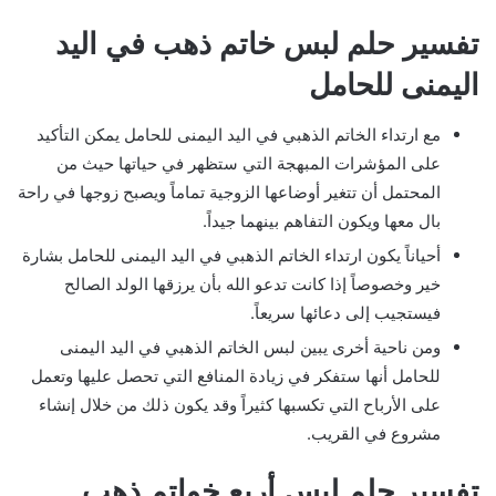
تفسير حلم لبس خاتم ذهب في اليد
اليمنى للحامل
مع ارتداء الخاتم الذهبي في اليد اليمنى للحامل يمكن التأكيد
على المؤشرات المبهجة التي ستظهر في حياتها حيث من
المحتمل أن تتغير أوضاعها الزوجية تماماً ويصبح زوجها في راحة
بال معها ويكون التفاهم بينهما جيداً.
أحياناً يكون ارتداء الخاتم الذهبي في اليد اليمنى للحامل بشارة
خير وخصوصاً إذا كانت تدعو الله بأن يرزقها الولد الصالح
فيستجيب إلى دعائها سريعاً.
ومن ناحية أخرى يبين لبس الخاتم الذهبي في اليد اليمنى
للحامل أنها ستفكر في زيادة المنافع التي تحصل عليها وتعمل
على الأرباح التي تكسبها كثيراً وقد يكون ذلك من خلال إنشاء
مشروع في القريب.
تفسير حلم لبس أربع خواتم ذهب