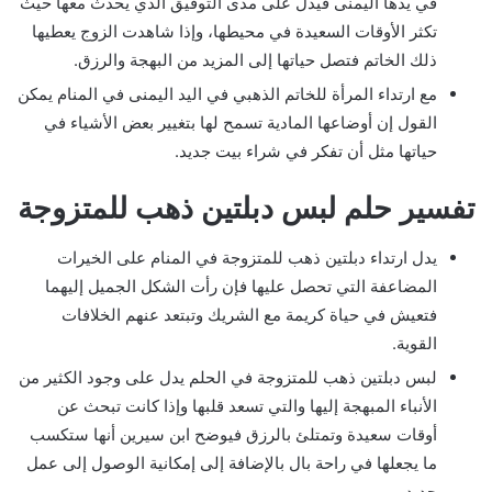
في يدها اليمنى فيدل على مدى التوفيق الذي يحدث معها حيث
تكثر الأوقات السعيدة في محيطها، وإذا شاهدت الزوج يعطيها
ذلك الخاتم فتصل حياتها إلى المزيد من البهجة والرزق.
مع ارتداء المرأة للخاتم الذهبي في اليد اليمنى في المنام يمكن
القول إن أوضاعها المادية تسمح لها بتغيير بعض الأشياء في
حياتها مثل أن تفكر في شراء بيت جديد.
تفسير حلم لبس دبلتين ذهب للمتزوجة
يدل ارتداء دبلتين ذهب للمتزوجة في المنام على الخيرات
المضاعفة التي تحصل عليها فإن رأت الشكل الجميل إليهما
فتعيش في حياة كريمة مع الشريك وتبتعد عنهم الخلافات
القوية.
لبس دبلتين ذهب للمتزوجة في الحلم يدل على وجود الكثير من
الأنباء المبهجة إليها والتي تسعد قلبها وإذا كانت تبحث عن
أوقات سعيدة وتمتلئ بالرزق فيوضح ابن سيرين أنها ستكسب
ما يجعلها في راحة بال بالإضافة إلى إمكانية الوصول إلى عمل
جديد.