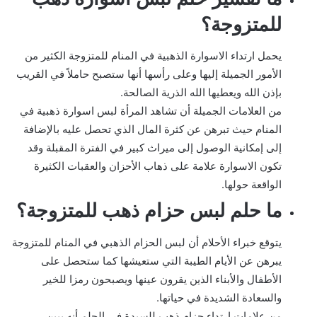
للمتزوجة؟
يحمل ارتداء الاسوارة الذهبية في المنام للمتزوجة الكثير من
الأمور الجميلة إليها وعلى رأسها أنها ستصبح حاملاً في القريب
بإذن الله ويعطيها الله الذرية الصالحة.
من العلامات الجميلة أن تشاهد المرأة لبس اسوارة ذهبية في
المنام حيث تبرهن عن كثرة المال الذي تحصل عليه بالإضافة
إلى إمكانية الوصول إلى ميراث كبير في الفترة المقبلة وقد
تكون الاسوارة علامة على ذهاب الأحزان والعقبات الكثيرة
الواقعة حولها.
ما حلم لبس حزام ذهب للمتزوجة؟
يتوقع خبراء الأحلام أن لبس الحزام الذهبي في المنام للمتزوجة
يبرهن عن الأيام الطيبة التي ستعيشها كما ستحصل على
الأطفال والأبناء الذين يقرون عينها ويصبحون رمزا للخير
والسعادة الشديدة في حياتها.
من علامات ارتداء حزام ذهب للسيدة في الحلم أنه يبين