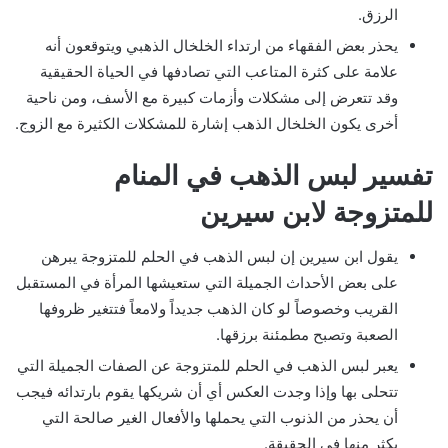
الرزق.
يحذر بعض الفقهاء من ارتداء الخلخال الذهبي ويتوقعون أنه
علامة على كثرة المتاعب التي تصادفها في الحياة الحقيقية
وقد تتعرض إلى مشكلات وأزمات كبيرة مع الأسف، ومن ناحية
أخرى يكون الخلخال الذهب إشارة للمشكلات الكثيرة مع الزوج.
تفسير لبس الذهب في المنام
للمتزوجة لابن سيرين
يقول ابن سيرين إن لبس الذهب في الحلم للمتزوجة يبرهن
على بعض الأحداث الجميلة التي ستعيشها المرأة في المستقبل
القريب وخصوصاً لو كان الذهب جديداً ولامعاً فتتغير ظروفها
الصعبة وتصبح مطمئنة برزقها.
يعبر لبس الذهب في الحلم للمتزوجة عن الصفات الجميلة التي
تتحلى بها وإذا وجدت العكس أي أن شريكها يقوم بارتدائه فيجب
أن يحذر من الذنوب التي يحملها والأفعال الغير صالحة التي
يكثر منها في الحقيقة.