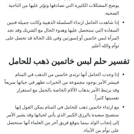
يوضح المشكلات الكثيرة التي تصادفها وتؤثر عليها من الناحية
الصحية.
إذا شاهدت الحامل ارتداء السلسلة الذهبية وكانت جميلة فتبين
السعادة التي ستحصل عليها وهدوء الحال مع الشريك وقد تجد
المرأة لبس خاتمين أو إسورتين وفي تلك الحالة قد تحصل على
توأم والله أعلم.
تفسير حلم لبس خاتمين ذهب للحامل
إذا وجدت الحامل أنها ترتدي خاتمين من الذهب في المنام
فيبشر الأمر بوجود مجموعة من الخيرات تظهر في حياتها سريعاً
وقد يرتبط الأمر بذهاب الآلام الخاصة بالحمل مع استقرار
نفسيتها كثيراً.
مع ارتداء خاتمين ذهب للحامل في المنام يمكن القول إنها
ستصبح سعيدة بالرزق الكبير الذي يأتي لحياتها وقد يشير الأمر
إلى إنجاب الولد بينما يتوقع فريق آخر من العلماء أنها ستحصل
على توأم من الأبناء.