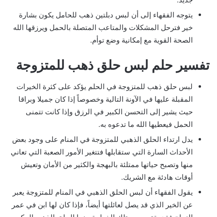
يتوجه الفقهاء إلى أن لبس دبلتين ذهب للحامل يكون بشارة
خير فترحل المشكلات والمتاعب المتصلة بالحمل ويرزقها الله
الصحة القوية مع إمكانية وضع توأم.
تفسير حلم لبس حلق ذهب للمتزوجة
لبس حلق ذهب للمتزوجة في الحلم يؤكد على كثرة الخيرات
المقبلة عليها في الآونة التالية وخصوصاً إذا كان جميلا وبراقا
حيث يشير إلى التحسن الكبير في الرزق وإذا كانت تتمنى
الحمل فيعطيها الله ما تدعوه به.
يدل ارتداء الحلق الذهبي للمتزوجة في المنام على وجود بعض
الأحداث السارة التي ستقابلها فتتغير الأمور الصعبة التي تعاني
منها وتصبح حياتها ممتلئة بالبهجة والكثير من الأمان وتعيش
أوقات هادئة مع الشريك.
يقول الفقهاء أن لبس الحلق الذهبي في المنام للمتزوجة يعبر
عن الخير الذي قد يصل لعائلتها أيضاً، فإذا كان لها ابن في عمر