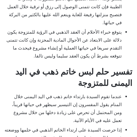
الطيبة فإن كانت تتمنى الوصول إلى رزق أو ترقية خلال العمل
فتصبح منزلتها رفيعة للغاية وينعم الله عليها بالكثير من البركة
في حياتها.
يتوقع خبراء الأحلام أن العقد الذهبي في الرؤية للمتزوجة يكون
دلالة على الابتعاد عن الأحوال المادية المحزنة وإن كانت تتمنى
التقدم سريعا في حياتها العملية أو إنشاء مشروع فيحدث ما
تتوقعه بشرط أن يكون العقد سليما وليس تالفا.
تفسير حلم لبس خاتم ذهب في اليد
اليمنى للمتزوجة
عندما تقوم السيدة بارتداء خاتم ذهب في اليد اليمنى خلال
المنام يقول المفسرون إن التيسير سيظهر في حياتها قريباً،
ومن المحتمل أن تحرص على زيادة دخلها من خلال مشروع
تعمل عليه في الأيام الآتية.
إذا حرصت السيدة على ارتداء الخاتم الذهبي في حلمها ووضعته