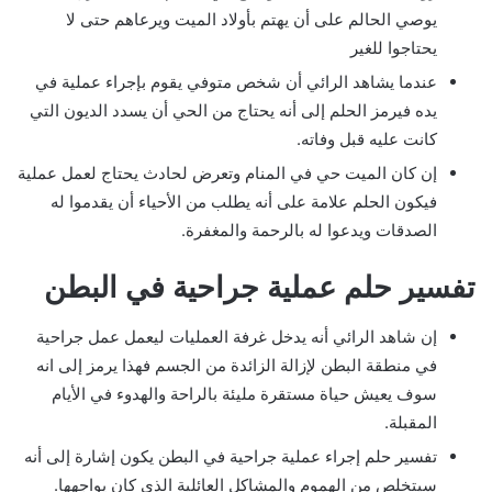
يوصي الحالم على أن يهتم بأولاد الميت ويرعاهم حتى لا
يحتاجوا للغير
عندما يشاهد الرائي أن شخص متوفي يقوم بإجراء عملية في
يده فيرمز الحلم إلى أنه يحتاج من الحي أن يسدد الديون التي
كانت عليه قبل وفاته.
إن كان الميت حي في المنام وتعرض لحادث يحتاج لعمل عملية
فيكون الحلم علامة على أنه يطلب من الأحياء أن يقدموا له
الصدقات ويدعوا له بالرحمة والمغفرة.
تفسير حلم عملية جراحية في البطن
إن شاهد الرائي أنه يدخل غرفة العمليات ليعمل عمل جراحية
في منطقة البطن لإزالة الزائدة من الجسم فهذا يرمز إلى انه
سوف يعيش حياة مستقرة مليئة بالراحة والهدوء في الأيام
المقبلة.
تفسير حلم إجراء عملية جراحية في البطن يكون إشارة إلى أنه
سيتخلص من الهموم والمشاكل العائلية الذي كان يواجهها.