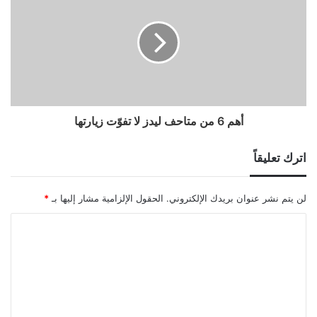
أهم 6 من متاحف ليدز لا تفوّت زيارتها
اترك تعليقاً
لن يتم نشر عنوان بريدك الإلكتروني.
الحقول الإلزامية مشار إليها بـ
*
ا
ل
ت
ع
ل