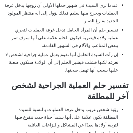
عندما ترى السيدة في شهور حملها الأولى أن زوجها يدخل غرفة
العمليات ويخرج منها سليم فذلك يؤول إلى أنه منتظر المولود
الجديد بفارغ الصبر.
تفسير حلم أن المرأة الحامل تدخل غرفة العمليات لتجري
عملية ولادة قيصرية فيكون الحلم علامة على أنها سوف تمر
ببعض المتاعب والآلام في الشهور القادمة.
إن رأت السيدة الحامل أنها تقوم بعمل عملية جراحية لشخص لا
تعرفه لكنها فشلت فيشير الحلم إلى أن الولادة ستكون صعبة
عليها بسبب أنها تهمل صحتها.
تفسير حلم العملية الجراحية لشخص
آخر للمطلقة
رؤية شخص غريب يدخل غرفة العمليات بالنسبة للسيدة
المطلقة يكون علامة على أنها ستبدأ حياة جديد تتفرغ فيها
لتربية أولادها بعيدًا عن المشاكل والنزاعات العائلية.