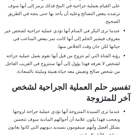
على القيام بعملية جراحية في المخ فذلك يرمز إلى أنها سوف
ترشده ببعض النصائح وعليه أن يأخذ بها حتى يتجه في الطريق
الصحيح.
عندما ترى البكر في المنام أنها تؤدي عملية جراحية لشخص غير
معروف فيشير الحلم إلى أنها كانت تمر ببعض المتاعب في
حياتها لكن حان وقت الخلاص منها.
رؤية الفتاة التي لم تتزوج من قبل أنها تقوم بعمل عملية جراحه
لشخص لا تعرفه فهذا يؤول إلى أنها ستتزوج في القريب العاجل
من شخص صالح وتعيش معه حياة هنيئة ومليئة بالسعادة.
تفسير حلم العملية الجراحية لشخص
آخر للمتزوجة
عندما ترى السيدة المتزوجة أنها تؤدي عملية جراحة لزوجها
ونجحت فهذا يكون علامة أن أحوالهم المادية سوف تتحسن
بشكل أفضل وأنهم سيقومون بتسديد ديونهم التي كانوا يعانون
منها في الأيام السابقة.