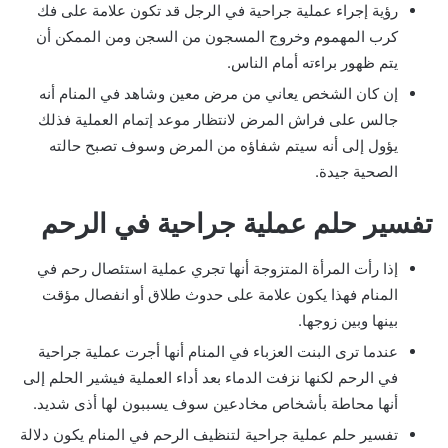
رؤية إجراء عملية جراحية في الرجل قد تكون علامة على فك
كرب المهموم وخروج المسجون من السجن ومن الممكن أن
يتم ظهور براءته أمام الناس.
إن كان الشخص يعاني من مرض معين وشاهد في المنام أنه
جالس على فراش المرض لانتظار موعد إتمام العملية فذلك
يؤول إلى أنه سيتم شفاؤه من المرض وسوف تصبح حالته
الصحية جيدة.
تفسير حلم عملية جراحية في الرحم
إذا رأت المرأة المتزوجة أنها تجري عملية استئصال رحم في
المنام فهذا يكون علامة على حدوث طلاق أو انفصال مؤقت
بينها وبين زوجها.
عندما ترى البنت العزباء في المنام أنها أجرت عملية جراحية
في الرحم لكنها نزفت الدماء بعد أداء العملية فيشير الحلم إلى
أنها محاطة بأشخاص مخادعين سوف يسببون لها أذى شديد.
تفسير حلم عملية جراحية لتنظيف الرحم في المنام يكون دلالة