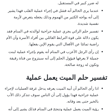
له ضرر كبير في المستقبل.
عندما يرى الحالم أنه فشل في إجراء عملية القلب فهذا يشير
إلى أنه يواجه الكثير من الهموم وذلك يجعله يتعرض لأزمة
نفسية شديدة.
تفسير حلم الرائي يجري عملية جراحية لوالدته في المنام فقد
يكون دلالة على قوة الترابط العائلي بين أفراد الأسرة وأن الأم
راضية تمامًا عن الأفعال التي يقوم الإبن بفعلها.
إن رأى الرجل الأعزب في المنام أنه يقوم بإجراء عملية لبنت
جميلة لا يعرفها فيؤول الحلم إلى أنه سيتزوج من فتاة رقيقة
وتكون له زوجة صالحة.
تفسير حلم الميت يعمل عملية
اذا رأى الحالم أن أبيه الميت يعرفه يدخل غرفة العمليات لإجراء
عملية جراحية فهذا يؤول إلى أن الناس سوف تتذكر ذلك الأب
بالخير حتى بعد وفاته.
رؤية الميت يعمل عملية وتنجح في المنام فذلك يشير إلى أنه