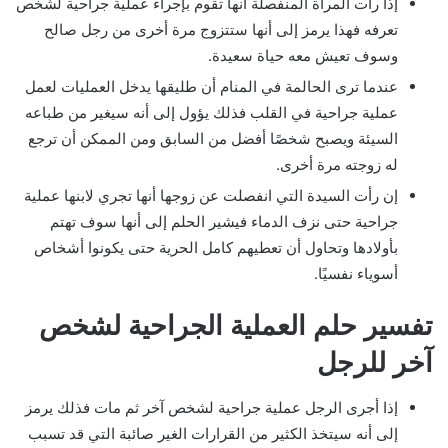
إذا رأت المرأة المنفصلة أنها تقوم بإجراء عملية جراحية لشخص
تعرفه فهذا يرمز إلى أنها ستتزوج مرة أخرى من رجل صالح
وسوف تعيش معه حياة سعيدة.
عندما ترى الحالمة في المنام أن طليقها يدخل العمليات لعمل
عملية جراحية في القلب فذلك يؤول إلى أنه سيغير من طباعه
السيئة ويصبح شخصًا أفضل من السابق ومن الممكن أن ترجع
له زوجته مرة أخرى.
إن رأت السيدة التي انفصلت عن زوجها أنها تجري لابنها عملية
جراحية حتى نزف الدماء فيشير الحلم إلى أنها سوف تهتم
بأولادها وتحاول أن تعطيهم كامل الحرية حتى يكونوا أشخاص
أسوياء نفسيًا.
تفسير حلم العملية الجراحية لشخص
آخر للرجل
إذا أجرى الرجل عملية جراحية لشخص آخر ثم مات فذلك يرمز
إلى أنه سيتخذ الكثير من القرارات الغير صائبة التي قد تسبب