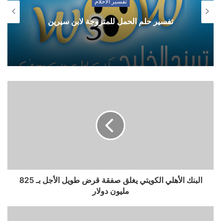
تفسير الاحلام
تفسير حلم الحمل للعزباء لابن سيرين
البنك الأهلي الكويتي يغلق صفقة قرض طويل الأجل بـ 825
مليون دولار