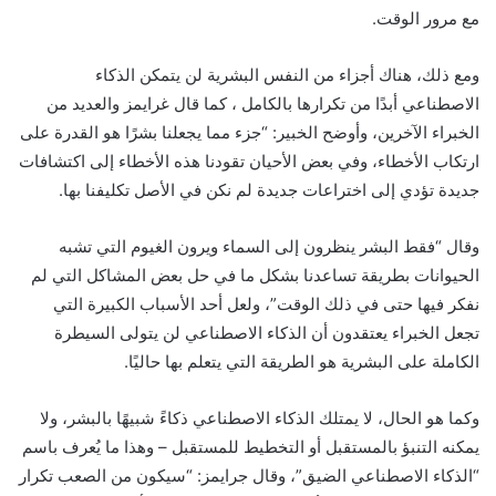
مع مرور الوقت.
ومع ذلك، هناك أجزاء من النفس البشرية لن يتمكن الذكاء
الاصطناعي أبدًا من تكرارها بالكامل ، كما قال غرايمز والعديد من
الخبراء الآخرين، وأوضح الخبير: “جزء مما يجعلنا بشرًا هو القدرة على
ارتكاب الأخطاء، وفي بعض الأحيان تقودنا هذه الأخطاء إلى اكتشافات
جديدة تؤدي إلى اختراعات جديدة لم نكن في الأصل تكليفنا بها.
وقال “فقط البشر ينظرون إلى السماء ويرون الغيوم التي تشبه
الحيوانات بطريقة تساعدنا بشكل ما في حل بعض المشاكل التي لم
نفكر فيها حتى في ذلك الوقت”، ولعل أحد الأسباب الكبيرة التي
تجعل الخبراء يعتقدون أن الذكاء الاصطناعي لن يتولى السيطرة
الكاملة على البشرية هو الطريقة التي يتعلم بها حاليًا.
وكما هو الحال، لا يمتلك الذكاء الاصطناعي ذكاءً شبيهًا بالبشر، ولا
يمكنه التنبؤ بالمستقبل أو التخطيط للمستقبل – وهذا ما يُعرف باسم
“الذكاء الاصطناعي الضيق”، وقال جرايمز: “سيكون من الصعب تكرار