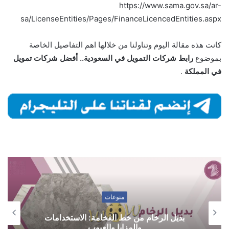
https://www.sama.gov.sa/ar-
sa/LicenseEntities/Pages/FinanceLicencedEntities.aspx
كانت هذه مقالة اليوم وتناولنا من خلالها اهم التفاصيل الخاصة
بموضوع
رابط شركات التمويل في السعودية.. أفضل شركات تمويل
في المملكة
.
منوعات
بديل الرخام من خط الفخامة: الاستخدامات
والمزايا والعيوب