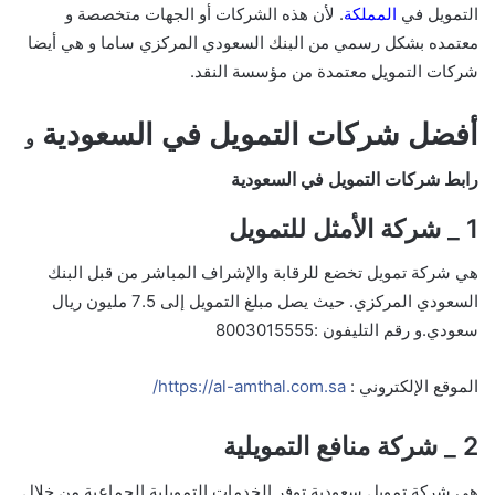
التمويل في
المملكة
. لأن هذه الشركات أو الجهات متخصصة و
معتمده بشكل رسمي من البنك السعودي المركزي ساما و هي أيضا
شركات التمويل معتمدة من مؤسسة النقد.
أفضل شركات التمويل في السعودية
و
رابط شركات التمويل في السعودية
1 _ شركة الأمثل للتمويل
هي شركة تمويل تخضع للرقابة والإشراف المباشر من قبل البنك
السعودي المركزي. حيث
يصل مبلغ التمويل إلى 7.5 مليون ريال
سعودي.و رقم التليفون :8003015555
الموقع الإلكتروني :
https://al-amthal.com.sa/
2 _ شركة منافع التمويلية
هي شركة تمويل سعودية توفر الخدمات التمويلية الجماعية من خلال