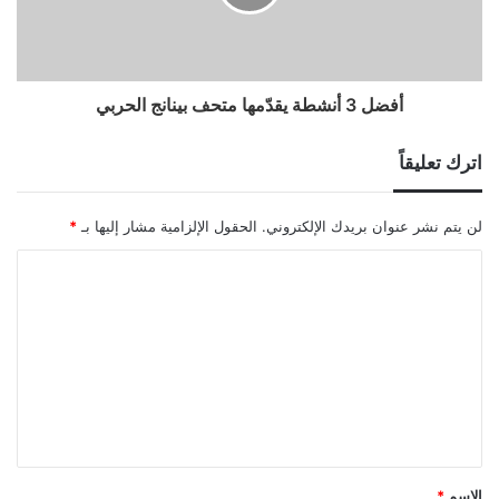
أفضل 3 أنشطة يقدّمها متحف بينانج الحربي
اترك تعليقاً
لن يتم نشر عنوان بريدك الإلكتروني.
الحقول الإلزامية مشار إليها بـ
*
ا
ل
ت
ع
ل
ي
ق
الاسم
*