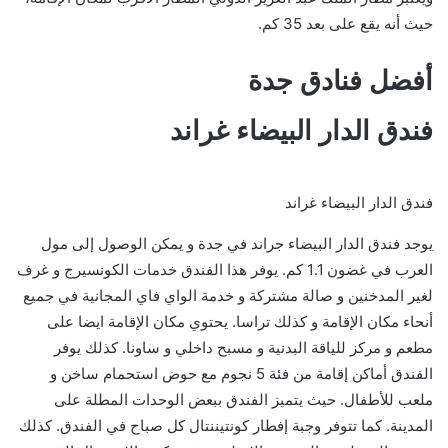
حيث أنه يقع على بعد 35 كم.
أفضل فنادق جدة
فندق الدار البيضاء غراند
فندق الدار البيضاء غراند
يوجد فندق الدار البيضاء جراند في جدة و يمكن الوصول إلى مول
العرب في غضون 1.1 كم. يوفر هذا الفندق خدمات الكونسيرج و غرف
لغير المدخنين و صالة مشتركة و خدمة الواي فاي المجانية في جميع
أنحاء مكان الإقامة و كذلك تراسا. يحتوي مكان الإقامة ايضا على
مطعم و مركز للياقة البدنية و مسبح داخلي و ساونا. كذلك يوفر
الفندق أماكن إقامة من فئة 5 نجوم مع حوض استحمام ساخن و
ملعب للأطفال. حيث يتميز الفندق ببعض الوحدات المطلة على
المدينة. كما تتوفر وجبة إفطار كونتيننتال كل صباح في الفندق. كذلك