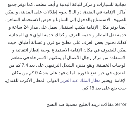
مجانية للسيارات و مركز للياقة البدنية و أيضا مطعم. كما توفر جميع
أماكن الإقامة في الفندق ذو الـ 5 نجوم إطلالات على المدينة، و يمكن
للضيوف الاستمتاع بالدخول إلى الساونا و حوض الاستحمام الساخن.
أيضا يوفر مكان الإقامة مكتب استقبال يعمل على مدار 24 ساعة و
خدمة نقل المطار و خدمة الغرف و كذلك خدمة الواي فاي المجانية.
كذلك تحتوي بعض الغرف على مطبخ مع فرن و غسالة أطباق. حيث
يمكن للضيوف في مكان الإقامة الاستمتاع بوجبة إفطار انتقائية و
الاستفادة من مركز رجال الأعمال أو يمكنهم الاسترخاء في مطعم
الوجبات الخفيفة. ويقع متنزه الشلال الترفيهي على بعد 7.4 كم من
الفندق، في حين تقع نافورة الملك فهد على بعد 9.4 كم من مكان
الإقامة. ويعتبر
مطار الملك عبد العزيز
الدولي المطار الأقرب للفندق،
حيث يقع على بعد 18 كم.
error:
مقالات تريند الخليج محمية ضد النسخ