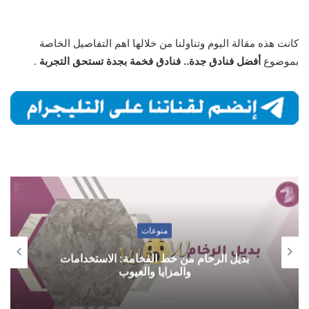
كانت هذه مقالة اليوم وتناولنا من خلالها اهم التفاصيل الخاصة
بموضوع
أفضل فنادق جدة.. فنادق فخمة بجدة تستحق التجربة
.
منوعات
بديل الرخام من خط الفخامة: الاستخدامات
والمزايا والعيوب