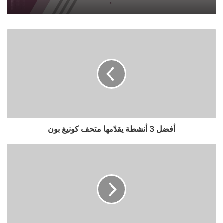
أفضل 3 أنشطة يقدّمها متحف كونيغ بون