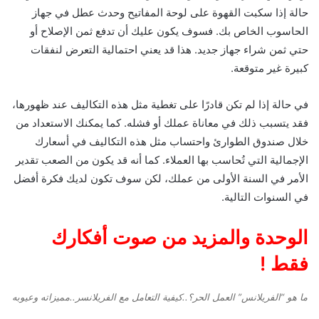
حالة إذا سكبت القهوة على لوحة المفاتيح وحدث عطل في جهاز
الحاسوب الخاص بك. فسوف يكون عليك أن تدفع ثمن الإصلاح أو
حتي ثمن شراء جهاز جديد. هذا قد يعني احتمالية التعرض لنفقات
كبيرة غير متوقعة.
في حالة إذا لم تكن قادرًا على تغطية مثل هذه التكاليف عند ظهورها،
فقد يتسبب ذلك في معاناة عملك أو فشله. كما يمكنك الاستعداد من
خلال صندوق الطوارئ واحتساب مثل هذه التكاليف في أسعارك
الإجمالية التي تُحاسب بها العملاء. كما أنه قد يكون من الصعب تقدير
الأمر في السنة الأولى من عملك، لكن سوف تكون لديك فكرة أفضل
في السنوات التالية.
الوحدة والمزيد من صوت أفكارك
فقط !
ما هو “الفريلانس” العمل الحر؟..كيفية التعامل مع الفريلانسر..مميزاته وعيوبه