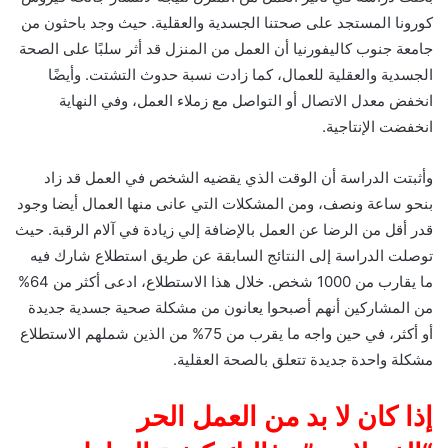
كورونا المستجد على صحتنا الجسدية والعقلية. حيث وجد باحثون من
جامعة جنوب كاليفورنيا أن العمل من المنزل قد أثر سلبًا على الصحة
الجسدية والعقلية للعمال، كما زادت نسبة حدوث التشتت. وأيضًا
انخفض معدل الاتصال أو التواصل مع زملاء العمل، وفي النهاية
انخفضت الإنتاجية.
وأثبتت الدراسة أن الوقت الذي يقضيه الشخص في العمل قد زاد
بنحو ساعة ونصف، ومن المشكلات التي عانى منها العمال أيضا وجود
قدر أقل من الرضا عن العمل بالإضافة إلي زيادة في آلام الرقبة. حيث
توصلت الدراسة إلى النتائج السابقة عن طريق استطلاع شارك فيه
ما يقارب من 1000 شخص. خلال هذا الاستطلاع، ادعى أكثر من 64%
من المشاركين أنهم أصبحوا يعانون من مشكلة صحية جسدية جديدة
أو أكثر، في حين واجه ما يقرب من 75% من الذين شملهم الاستطلاع
مشكلة واحدة جديدة تتعلق بالصحة العقلية.
إذا كان لا بد من العمل الحر