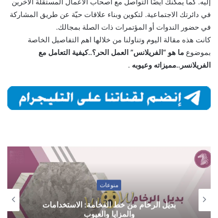
إليه. كما يمكنك أيضًا التواصل مع أصحاب الأعمال المستقلة الآخرين
في دائرتك الاجتماعية. لتكوين وبناء علاقات حيّة عن طريق المشاركة
في حضور الندوات أو المؤتمرات ذات الصلة بمجالك.
كانت هذه مقالة اليوم وتناولنا من خلالها اهم التفاصيل الخاصة
بموضوع
ما هو “الفريلانس” العمل الحر؟..كيفية التعامل مع
الفريلانسر..مميزاته وعيوبه
.
منوعات
بديل الرخام من خط الفخامة: الاستخدامات
والمزايا والعيوب