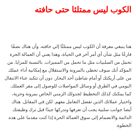
الكوب ليس ممتلئا حتى حافته
هنا ينبغي معرفة أن الكوب ليس ممتلئًا إلي حافته. وأن هناك نصفًا
فارغًا مثل شأن أي أمر آخر في الحياة، وهذا يعني أن العمالة الحرة
تحمل من السلبيات مثل ما تحمل من المميزات. بالنسبة للمزايا. من
المؤكد أنك سوف تحظى بالمرونة والاستقلال مع إمكانية أداء عملك
من على أريكتك أو أمام شاطئ أحد البحار. دون أن تتكبد عناء الانتقال
اليومي في الطرق أو وسائل المواصلات للوصول إلى مقر العملك.
كما يمكنك كذلك التخطيط لجدولك الزمني الخاص بمرونة وحرية،
واختيار عملائك الذين تفضل التعامل معهم. لكن في المقابل. هناك
أيضا جوانب سلبية يجب أن تعرفها وتدركها جيدًا قبل ترك وظيفتك
الدائمة والانضمام إلى سوق العمالة الحرة إذا كنت مقدما على هذه
الخطوة.