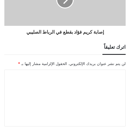
إصابة كريم فؤاد بقطع في الرباط الصليبي
اترك تعليقاً
لن يتم نشر عنوان بريدك الإلكتروني.
الحقول الإلزامية مشار إليها بـ
*
ا
ل
ت
ع
ل
ي
ق