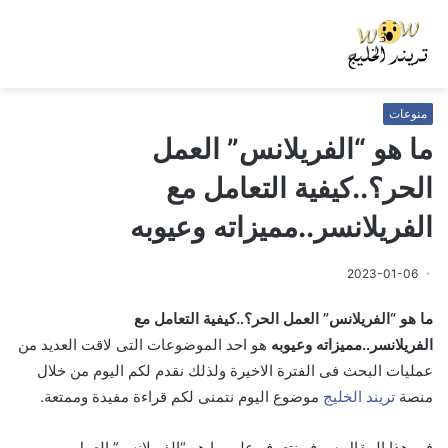
منوعات
ما هو “الفريلانس” العمل
الحر؟..كيفية التعامل مع
الفريلانسر..مميزاته وعيوبه
2023-01-06
ما هو “الفريلانس” العمل الحر؟..كيفية التعامل مع
الفريلانسر..مميزاته وعيوبه
هو احد الموضوعات التى لاقت العديد من
عمليات البحث فى الفترة الاخيرة ولذلك نقدم لكم اليوم من خلال
منصة
تريند الخليج
موضوع اليوم نتمنى لكم قراءة مفيدة وممتعة.
في هذا المقال سوف نتعرف علي ما هو “الفريلانس” العمل