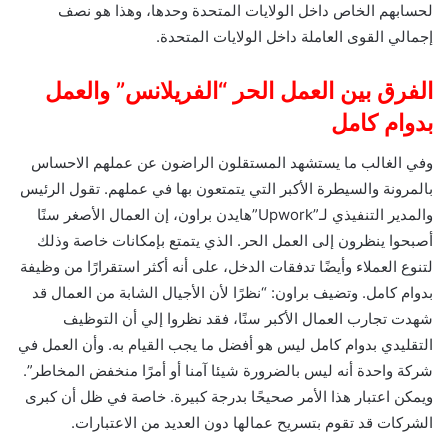
لحسابهم الخاص داخل الولايات المتحدة وحدها، وهذا هو نصف
إجمالي القوى العاملة داخل الولايات المتحدة.
الفرق بين العمل الحر “الفريلانس” والعمل
بدوام كامل
وفي الغالب ما يستشهد المستقلون الراضون عن عملهم الاحساس
بالمرونة والسيطرة الأكبر التي يتمتعون بها في عملهم. تقول الرئيس
والمدير التنفيذي لـ”Upwork”هايدن براون، إن العمال الأصغر سنًا
أصبحوا ينظرون إلى العمل الحر. الذي يتمتع بإمكانات خاصة وذلك
لتنوع العملاء وأيضًا تدفقات الدخل، على أنه أكثر استقرارًا من وظيفة
بدوام كامل. وتضيف براون: “نظرًا لأن الأجيال الشابة من العمال قد
شهدت تجارب العمال الأكبر سنًا، فقد نظروا إلي أن التوظيف
التقليدي بدوام كامل ليس هو أفضل ما يجب القيام به. وأن العمل في
شركة واحدة أنه ليس بالضرورة شيئا آمنا أو أمرًا منخفض المخاطر”.
ويمكن اعتبار هذا الأمر صحيحًا بدرجة كبيرة. خاصة في ظل أن كبرى
الشركات قد تقوم بتسريح عمالها دون العديد من الاعتبارات.