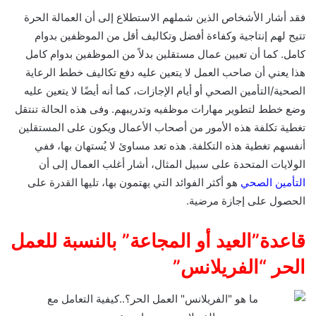
فقد أشار الأشخاص الذين شملهم الاستطلاع إلى أن العمالة الحرة
تتيح لهم إنتاجية وكفاءة أفضل وتكاليف أقل من الموظفين بدوام
كامل. كما أن تعيين عمال مستقلين بدلاً من الموظفين بدوام كامل
هذا يعني أن صاحب العمل لا يتعين عليه دفع تكاليف خطط الرعاية
الصحية/التأمين الصحي أو أيام الإجازات، كما أنه أيضًا لا يتعين عليه
وضع خطط لتطوير مهارات موظفيه وتدريبهم. وفى هذه الحالة تنتقل
تغطية تكلفة هذه الأمور من أصحاب الأعمال ويكون على المستقلين
أنفسهم تغطية هذه التكلفة. هذه تعد مساوئ لا يُستهان بها، ففي
الولايات المتحدة على سبيل المثال، أشار أغلب العمال إلى أن
التأمين الصحي
هو أكثر الفوائد التي يهتمون بها، تليها القدرة على
الحصول على إجازة مرضية.
قاعدة”العيد أو المجاعة” بالنسبة للعمل
الحر “الفريلانس”