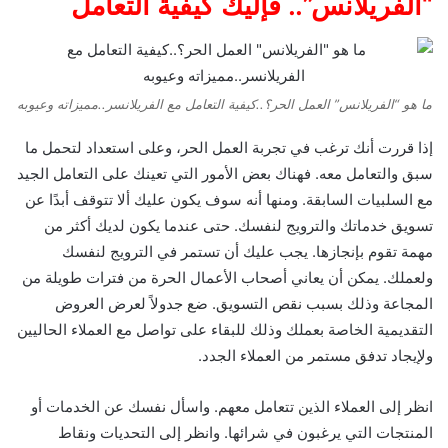
“الفريلانس”.. فإليك كيفية التعامل
ما هو “الفريلانس” العمل الحر؟..كيفية التعامل مع الفريلانسر..مميزاته وعيوبه
إذا قررت أنك ترغب في تجربة العمل الحر، وعلى استعداد لتحمل ما
سبق والتعامل معه. فهناك بعض الأمور التي تعينك على التعامل الجيد
مع السلبيات السابقة. ومنها أنه سوف يكون عليك ألا تتوقف أبدًا عن
تسويق خدماتك والترويج لنفسك. حتى عندما يكون لديك أكثر من
مهمة تقوم بإنجازها. يجب عليك أن تستمر في الترويج لنفسك
ولعملك. يمكن أن يعاني أصحاب الأعمال الحرة من فترات طويلة من
المجاعة وذلك بسبب نقص التسويق. ضع جدولاً لعرض العروض
التقديمية الخاصة بعملك وذلك للبقاء على تواصل مع العملاء الحاليين
ولإيجاد تدفق مستمر من العملاء الجدد.
انظر إلى العملاء الذين تتعامل معهم. واسأل نفسك عن الخدمات أو
المنتجات التي يرغبون في شرائها. وانظر إلى التحديات ونقاط