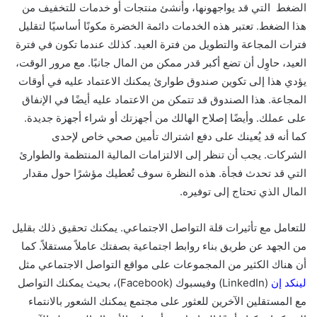
الضغط التي قد يواجهونها، وأنشئ منتجات أو خدمات للتخفيف من
هذا الضغط. تعتبر هذه الخدمات دائمة الخضرة مكونًا أساسيًا لتقليل
فترات المجاعة والتطويل من فترة العيد. كذلك عندما تكون في فترة
العيد، حاوِل أن تضع أكبر قدر ممكن من المال جانبًا. مع مرور الوقت،
يؤدي هذا إلى تكوين صندوق طوارئ يمكنك الاعتماد عليه في أوقات
المجاعة. هذا الصندوق قد تتمكن من الاعتماد عليه أيضًا في الإنفاق
على عملك. وأيضًا إصلاح الهالك من أجهزتك أو شراء أجهزة جديدة.
كما أنه قد يُعينك على دفع اشتراك تأمين صحي خاص لإحدى
الشركات. يجب أن تنظر إلى الالتزامات المالية المنتظمة والطوارئ
التي قد تحدث فجأة. هذه النظرة سوف تُعطيك مؤشرًا حول مقدار
المال الذي تحتاج إلى توفيره.
للتعامل مع تأثيرات قلة التواصل الاجتماعي. يمكنك تحقيق ذلك بقليل
من الجهد عن طريق بناء روابط اجتماعية بصفتك عاملاً مستقلاً. كما
أن هناك الكثير من المجموعات على مواقع التواصل الاجتماعي مثل
لينكد إن
(LinkedIn) وفيسبوك (Facebook)، بحيث يمكنك التواصل
مع المستقلين الآخرين للعثور على مجتمع يمكنك الشعور بالانتماء