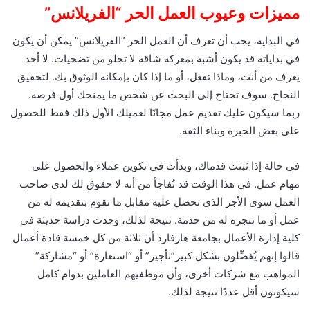
مميزات وعيوب العمل الحر “الفريلانس”
في البداية، يجب أن تعرف أن العمل الحر “الفريلانس” يمكن أن يكون
في بداياته قد يكون أشبه بمعركة شاقة لا تخلو من تضحيات. لا أحد
يعرف من أنت، وماذا تفعل، أو ما إذا كان بإمكانه الوثوق بك. لتحقيق
النجاح. سوف تحتاج إلى البحث عن شخص ما يمنحك أول فرصة.
ربما سيكون عليك تقديم عمل مجانًا لعميلك الأول ذلك فقط للحصول
على بعض الخبرة وبناء الثقة.
في حالة إذا ثبتت قدماك، وبدأت في تكوين عملاء والحصول على
مهام عمل. في هذا الوقت قد تُفاجأ من أنه لا حقوق لك لدى صاحب
العمل سوى الأجر الذي تحصل عليه مقابل ما تقوم بتقديمه له من
عمل أو ما تنجزه له من خدمة. نتيجة لذلك، وجدت دراسة حديثة في
كلية إدارة الأعمال بجامعة هارفارد أن ثلاثة من كل خمسة قادة أعمال
قالوا إنهم يُفضِّلون بشكل كبير”تأجير” أو “استعارة” أو “مشاركة”
المواهب مع شركات أخرى، وأن موظفيهم العاملين بدوام كامل
سيكونون أقل عددًا نتيجة لذلك.