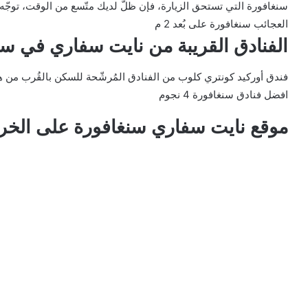
العجائب سنغافورة على بُعد 2 م
الفنادق القريبة من نايت سفاري في سن
افضل فنادق سنغافورة 4 نجوم
موقع نايت سفاري سنغافورة على الخر