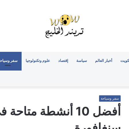
كويت
أخبار العالم
سياسة
إقتصاد
علوم وتكنولوجيا
سفر وسياح
سفر وسياحة
أفضل 10 أنشطة متاح
سنغافورة