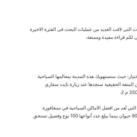
التى لاقت العديد من عمليات البحث فى الفترة الاخيرة
 لكم قراءة مفيدة وممتعة.
تيار، حيث ستستهويك هذه المدينة بمعالمها السياحية
المتعة الحقيقية ستجدها عند زيارة نايت سفاري
 التي تُعد من افضل الاماكن السياحية في سنغافورة
للعائلات، بانتظارك أنشطة ممتعة وحيوانات مختلفة يصل عددها إلى 900 حيوان بينما يبلغ عدد أنواعها 100 نوع وفصيل تستحق