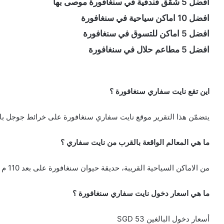
افضل 5 شقق فندقية في سنغافورة موصى بها
افضل 10 اماكن سياحية في سنغافورة
افضل 5 اماكن للتسوق في سنغافورة
افضل 5 مطاعم حلال في سنغافورة
اين تقع نايت سفاري سنغافورة ؟
يتضمّن هذا التقرير موقع نايت سفاري سنغافورة على خرائط جوجل با
ما هي المعالم الواقعة بالقرب من نايت سفاري ؟
من الاماكن السياحية القريبة، حديقة حيوان سنغافورة على بعد 110 م ونهر العجائب سنغافورة على بعد 2 م
ما هي اسعار دخول نايت سفاري سنغافورة ؟
أسعار دخول البالغين 53 SGD