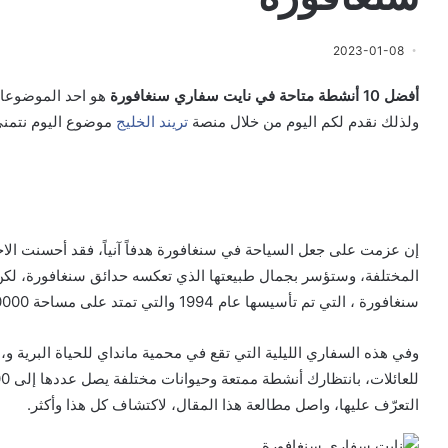
2023-01-08
أفضل 10 أنشطة متاحة في نايت سفاري سنغافورة
هو احد الموضوعات 
ولذلك نقدم لكم اليوم من خلال منصة
تريند الخليج
موضوع اليوم نتمنى
إن عزمت على جعل السياحة في سنغافورة هدفاً آنياً، فقد أحسنت الاخ
المختلفة، وستؤسر بجمال طبيعتها الذي تعكسه حدائق سنغافورة، لكن 
سنغافورة ، التي تم تأسيسها عام 1994 والتي تمتد على مساحة 350000 م 2.
وفي هذه السفاري الليلية التي تقع في محمية مانداي للحياة البرية و،
التعرّف عليها، واصل مطالعة هذا المقال، لاكتشاف كل هذا وأكثر.