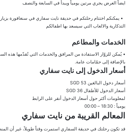
ايضاً العرض يجري مرتين يومياً ويبدأ في السابعة والنصف
• يمكنكم اختتام رحلتكم في حديقة نايت سفاري في سنغافورة بزيارة 
التذكارية والالعاب التي سيسعد بها اطفالكم
الخدمات والمطاعم
• يُمكن للزوّار الاستفادة من المرافق والخدمات التي تُقدّمها هذه 
بالإضافة إلى حمّامات عامة.
أسعار الدخول إلى نايت سفاري
أسعار دخول البالغين 53 SGD
أسعار الدخول للأطفال 36 SGD
لمعلومات أكثر حول أسعار الدخول أنقر على الرابط
يومياً : 18:30 – 00:00
المعالم القريبة من نايت سفاري
قد تكون رحلتك في حديقة السفاري استمرت وقتاً طويلاً، غير أن الم