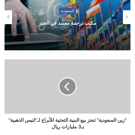
السعودية
مكتب ترجمة معتمد في الخبر
"زين السعودية" تنجز بيع البنية التحتية للأبراج لـ"لتيس الذهبية"
بـ3 مليارات ريال