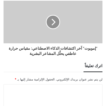
“إموبوت” آخر اكتشافات الذكاء الاصطناعي: مقياس حرارة
عاطفي يحلّل المشاعر البشرية
اترك تعليقاً
لن يتم نشر عنوان بريدك الإلكتروني.
الحقول الإلزامية مشار إليها بـ
*
ا
ل
ت