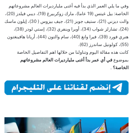
وفي ما يلي العمر الذي بدأ فيه أغنى مليارديرات العالم مشروعاتهم
الخاصة: بيل غيتس (19 عاما)، مارك زوكربيرغ (19)، ديبي فيلدز (20)،
والت ديزني (21)، ستيف جوبز (21)، جيف بيزوس ( 30)، إيلون ماسك
(24)، تشارلز شواب (34)، أوبرا وينفري (32)، إستي لودر (38)،
هنري فورد (39)، فيرا وانغ (40)، سام والتون (44)، أريانا هافينغتون
(55)، كولونيل ساندرز (62).
كانت هذه مقالة اليوم وتناولنا من خلالها اهم التفاصيل الخاصة
بموضوع
في أي عمر بدأ أغنى مليارديرات العالم مشروعاتهم
الخاصة؟
.