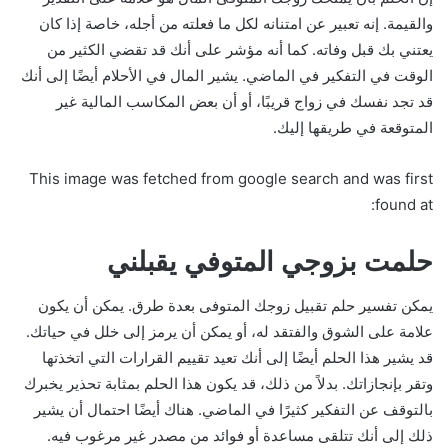
والقيمة. إنه تعبير عن امتنانه لكل ما فعلته من أجله، خاصة إذا كان
يعتني بك قبل وفاته. كما أنه مؤشر على أنك قد تقضي الكثير من
الوقت في التفكير في الماضي. يشير المال في الأحلام أيضًا إلى أنك
قد تجد نفسك في زواج قريبًا، أو أن بعض المكاسب المالية غير
المتوقعة في طريقها إليك.
This image was fetched from google search and was first
found at:
حلمت بزوجي المتوفي يقبلني
يمكن تفسير حلم تقبيل زوجك المتوفى بعدة طرق. يمكن أن يكون
علامة على الشوق والفتقد له، أو يمكن أن يرمز إلى خلل في حياتك.
قد يشير هذا الحلم أيضًا إلى أنك تعيد تقييم القرارات التي اتخذتها
وتقر بإنجازاتك. بدلاً من ذلك، قد يكون هذا الحلم بمثابة تحذير يخبرك
بالتوقف عن التفكير كثيرًا في الماضي. هناك أيضًا احتمال أن يشير
ذلك إلى أنك تتلقى مساعدة أو فوائد من مصدر غير مرغوب فيه.