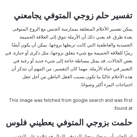
تفسير حلم زوجي المتوفي يجامعني
يمكن تفسير الأحلام المتعلقة بممارسة الجنس مع الزوج المتوفى
بعدة طرق. قد يعني ذلك أن الأرملة تتوق إلى العلاقة الحميمة
الجسدية والعاطفية التي كانت تربطها بزوجها. يمكن أن يكون أيضًا
رمزًا للعلاقة الحميمة مع شيء يتعلق بزوجها، مثل ذكرى أو حيازة. في
بعض الحالات، قد يمثل ببساطة حاجة إلى شيء جديد أو رغبة في
التغيير في حياة الأرملة. مهما كان التفسير، من المهم أن تتذكر أن
هذه الأحلام غالبًا ما تكون بسبب العقل الباطن من أجل جعل
احتياجات المرء أكثر وضوحًا.
This image was fetched from google search and was first
found at:
حلمت بزوجي المتوفي يعطيني فلوس
إن الحلم بأن يمنحك زوجك المتوفى المال هو علامة على التقدير