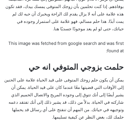
بوفاةهم. إذا كنت تحلمين بأن زوجك المتوفى يمسك بيدك، فقد تكون
هذه علامة على أنه لا يزال يقدم لك الراحة ويخبرك أن حبه لك لم
يمت أبدًا. هذا حلم مسالم، فهو علامة على استمرار وجوده في
حياتك، حتى لو لم يعد موجودًا جسديًا هنا.
This image was fetched from google search and was first
found at:
حلمت بزوجي المتوفي انه حي
يمكن أن يكون حلم زوجك المتوفى على قيد الحياة علامة على الحنين
إلى الأوقات التي قضيتها معًا عندما كان على قيد الحياة. يمكن أن
يشير أيضًا إلى أنك تتوق إلى وجوده المريح والاتصال الحميم الذي
شاركته في الحياة. بدلاً من ذلك، قد يشير ذلك إلى أنك تفتقد دعمه
وتوجيهه في حياتك. من المهم أن تنفتح على أي رسائل قد يحملها
حلمك لك، بغض النظر عن كيفية تسليمها.