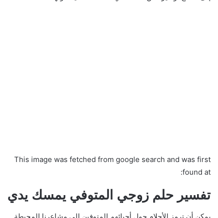
This image was fetched from google search and was first
found at:
تفسير حلم زوجي المتوفي يمسك يدي
يمكن أن ترمز الأحلام حول أحبائهم المتوفين إلى مشاعرنا المحيطة