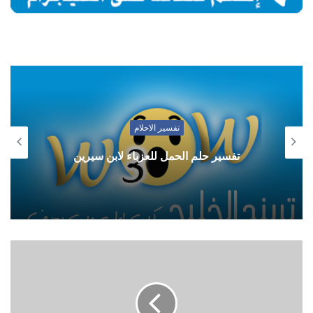
تفسير الاحلام
تفسير حلم الحمل للعزباء لابن سيرين