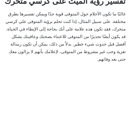
تفسير رؤية الميت على كرسي متحرك
غالبًا ما تكون الأحلام حول المتوفى قوية جدًا ويمكن تفسيرها بطرق
مختلفة. على سبيل المثال، إذا كنت تحلم برؤية المتوفى على كرسي
متحرك، فقد تكون هذه علامة على أنك بحاجة إلى الإبطاء في الحياة.
قد يكون أيضًا تحذيرًا من المتوفى للاعتناء بصحتك وعافيتك بشكل
أفضل قبل حدوث شيء خطير. بدلاً من ذلك، يمكن أن تكون رسالة
تعزية وحب غير مشروط من المتوفى، لإعلامك بأنهم لا يزالون معك
حتى بعد وفاتهم.