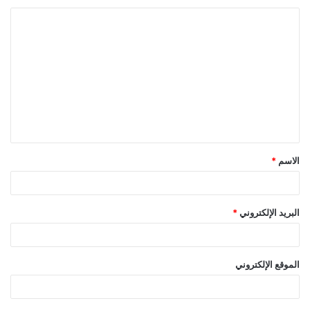
ا
ل
ت
ع
ل
ي
ق
الاسم
*
*
البريد الإلكتروني
*
الموقع الإلكتروني