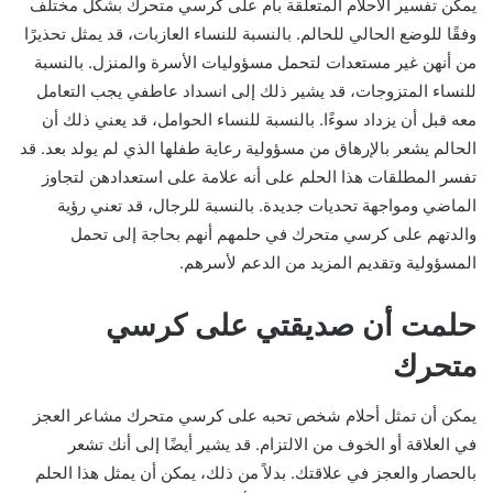
يمكن تفسير الأحلام المتعلقة بأم على كرسي متحرك بشكل مختلف
وفقًا للوضع الحالي للحالم. بالنسبة للنساء العازبات، قد يمثل تحذيرًا
من أنهن غير مستعدات لتحمل مسؤوليات الأسرة والمنزل. بالنسبة
للنساء المتزوجات، قد يشير ذلك إلى انسداد عاطفي يجب التعامل
معه قبل أن يزداد سوءًا. بالنسبة للنساء الحوامل، قد يعني ذلك أن
الحالم يشعر بالإرهاق من مسؤولية رعاية طفلها الذي لم يولد بعد. قد
تفسر المطلقات هذا الحلم على أنه علامة على استعدادهن لتجاوز
الماضي ومواجهة تحديات جديدة. بالنسبة للرجال، قد تعني رؤية
والدتهم على كرسي متحرك في حلمهم أنهم بحاجة إلى تحمل
المسؤولية وتقديم المزيد من الدعم لأسرهم.
حلمت أن صديقتي على كرسي
متحرك
يمكن أن تمثل أحلام شخص تحبه على كرسي متحرك مشاعر العجز
في العلاقة أو الخوف من الالتزام. قد يشير أيضًا إلى أنك تشعر
بالحصار والعجز في علاقتك. بدلاً من ذلك، يمكن أن يمثل هذا الحلم