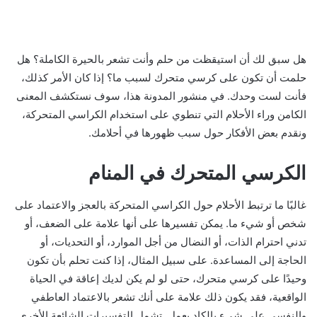
هل سبق لك أن استيقظت من حلم وأنت تشعر بالحيرة الكاملة؟ هل
حلمت أن تكون على كرسي متحرك لسبب ما؟ إذا كان الأمر كذلك،
فأنت لست وحدك. في منشور المدونة هذا، سوف نستكشف المعنى
الكامن وراء الأحلام التي تنطوي على استخدام الكراسي المتحركة،
ونقدم بعض الأفكار حول سبب ظهورها في أحلامك.
الكرسي المتحرك في المنام
غالبًا ما ترتبط الأحلام حول الكراسي المتحركة بالعجز والاعتماد على
شخص أو شيء ما. يمكن تفسيرها على أنها علامة على الضعف، أو
تدني احترام الذات، أو النضال من أجل الموارد، أو التحديات، أو
الحاجة إلى المساعدة. على سبيل المثال، إذا كنت تحلم بأن تكون
وحيدًا على كرسي متحرك، حتى لو لم يكن لديك إعاقة في الحياة
الواقعية، فقد يكون ذلك علامة على أنك تشعر بالاعتماد العاطفي
والنفسي على شيء بالكاد يعمل. تشمل التفسيرات الشائعة الأخرى