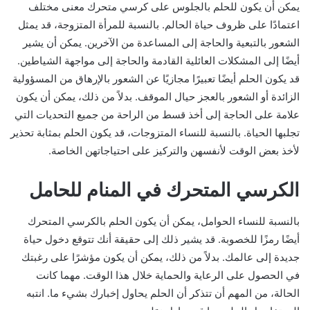
يمكن أن يكون للحلم بالجلوس على كرسي متحرك معنى مختلف
اعتمادًا على ظروف حياة الحالم. بالنسبة للمرأة المتزوجة، قد يمثل
الشعور بالتبعية والحاجة إلى المساعدة من الآخرين. يمكن أن يشير
أيضًا إلى المشكلات العائلية القادمة والحاجة إلى مواجهة الشياطين.
قد يكون الحلم أيضًا تعبيرًا مجازيًا عن الشعور بالإرهاق من المسؤولية
الزائدة أو الشعور بالعجز حيال الموقف. بدلاً من ذلك، يمكن أن يكون
علامة على الحاجة إلى أخذ قسط من الراحة من جميع التحديات التي
تجلبها الحياة. بالنسبة للنساء المتزوجات، قد يكون الحلم بمثابة تحذير
لأخذ بعض الوقت لأنفسهن والتركيز على احتياجاتهن الخاصة.
الكرسي المتحرك في المنام للحامل
بالنسبة للنساء الحوامل، يمكن أن يكون الحلم بالكرسي المتحرك
أيضًا رمزًا للخصوبة. قد يشير ذلك إلى حقيقة أنك تتوقع دخول حياة
جديدة إلى عالمك. بدلاً من ذلك، يمكن أن يكون مؤشرًا على رغبتك
في الحصول على الرعاية والحماية خلال هذا الوقت. مهما كانت
الحالة، من المهم أن تتذكر أن الحلم يحاول إخبارك بشيء ما. انتبه