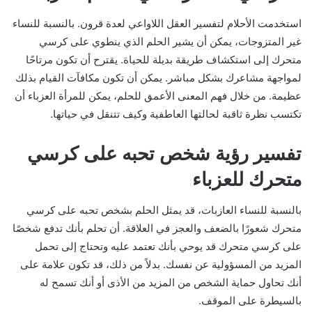
استخدمت الأحلام لتفسير العقل اللاواعي لعدة قرون. بالنسبة للنساء
غير المتزوجات، يمكن أن يشير الحلم الذي ينطوي على كرسي
متحرك إلى استكشاف طريقة بديلة للحياة. يقترح أن تكون مرتاحًا
لمواجهة مشاعرك بشكل مباشر. يمكن أن تكون مكافآت القيام بذلك
عظيمة. من خلال فهم المعنى الأعمق للحلم، يمكن للمرأة العزباء أن
تكتسب نظرة ثاقبة لحالتها العاطفية وكيف تتنقل في حياتها.
تفسير رؤية شخص تحبه على كرسي
متحرك للعزباء
بالنسبة للنساء العازبات، قد يمثل الحلم بشخص تحبه على كرسي
متحرك شعورًا بالضعف والعجز في العلاقة. أن تحلم بأنك تدفع شخصًا
على كرسي متحرك قد يوحي بأنك تعتمد عليه وتحتاج إلى تحمل
المزيد من المسؤولية عن نفسك. بدلاً من ذلك، قد تكون علامة على
أنك تحاول حماية الشخص من المزيد من الأذى أو أنك تسمح له
بالسيطرة على الموقف.