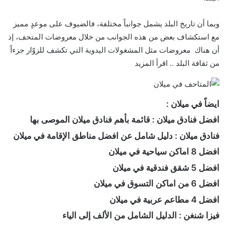
وبما أن تاريخ البلد يشمل جوانباً مختلفة، فالضيوف على موعدٍ مميز
مع استكشاف بعض من هذه الجوانب من خلال معروضات المتحف، إذ
أن هناك معروضات مثل المشغولات اليدوية التي تكشف للزوّار جزءاً
من ثقافة البلد .. اقرأ المزيد
ايضاً في ميلان :
افضل فنادق ميلان : قائمة بأهم فنادق ميلان الموصى بها
فنادق ميلان : دليل شامل عن افضل مناطق الإقامة في ميلان
افضل 8 اماكن سياحية في ميلان
افضل 5 شقق فندقية في ميلان
افضل 6 من اماكن التسوق في ميلان
افضل 4 مطاعم عربية في ميلان
فيزا شنغن : الدليل الشامل من الألف إلى الياء