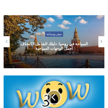
سفر وسياحة
السياحة في روسيا: دليلك الشامل لاكتشاف
أجمل الوجهات السياحية