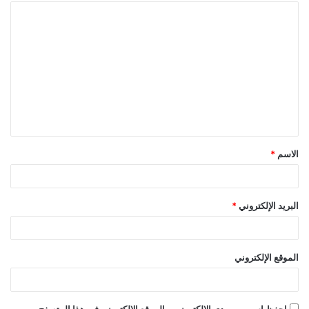
ا
ل
ت
ع
ل
ي
ق
الاسم
*
*
البريد الإلكتروني
*
الموقع الإلكتروني
احفظ اسمي، بريدي الإلكتروني، والموقع الإلكتروني في هذا المتصفح