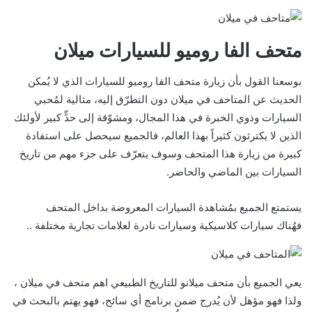
متحف الفا روميو للسيارات ميلان
بوسعنا القول بأن زيارة متحف الفا روميو للسيارات الذي لا يُمكن
الحديث عن المتاحف في ميلان دون التطرّق إليه، مثالية لمُحبي
السيارات وذوي الخبرة في هذا المجال، ومشوّقة إلى حدٍّ كبير لأولئك
الذين لا يكترثون كثيراً بهذا العالم، فالجميع سيحصل على استفادة
كبيرة من زيارة هذا المتحف وسوف يتعرّف على جزء مهم من تاريخ
السيارات بين الماضي والحاضر.
يستمتع الجميع بمُشاهدة السيارات المعروضة بداخل المتحف
فهُناك سيارات كلاسيكية وسيارات نادرة لعلامات تجارية مختلفة ..
يعي الجميع بأن متحف ميلانو للتاريخ الطبيعي اهم متحف في ميلان ،
ولذا فهو مؤهل لأن يُدرج ضمن برنامج أي سائح، فهو يهتم بالبحث في