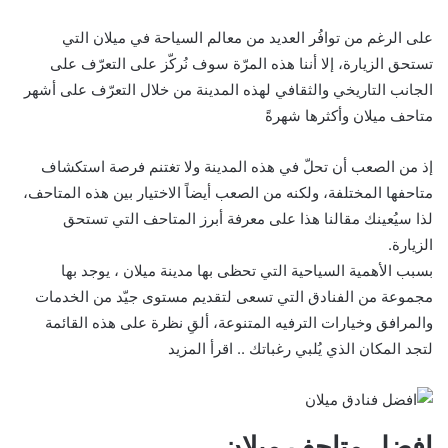
على الرغم من توافُر العديد من معالم السياحة في ميلان التي
تستحق الزيارة، إلا أننا هذه المرّة سوف نُركّز على التعرّف على
الجانب التاريخي والثقافي لهذه المدينة من خلال التعرّف على أشهر
متاحف ميلان وأكثرها شهرةً
إذ من الصعب أن تحلّ في هذه المدينة ولا تغتنم فرصة استكشاف
متاحفها المختلفة، ولكنه من الصعب أيضاً الاختيار بين هذه المتاحف،
لذا سيُعينك مقالنا هذا على معرفة أبرز المتاحف التي تستحق
الزيارة.
بسبب الأهمية السياحية التي تحظى بها مدينة ميلان ، يوجد بها
مجموعة من الفنادق التي تسعى لتقديم مستوى جيّد من الخدمات
والمرافق وخيارات الترفيه المتنوعة، ألقِ نظرة على هذه القائمة
لتجد المكان الذي يُلبي رغباتك .. اقرأ المزيد
افضل متاحف ميلان