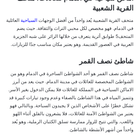
القرية الشعبية
متحف القرية الشعبية يُعد واحداً من أفضل الوجهات
السياحية
العائلية
في الدمام. فهو مخصص لكل محبي التراث والثقافة. حيث يضم
المتحف5 طوابق أثرية يتعرف من خلالها الزائر على شبه الجزيرة
العربية في العصور القديمة. وهو يعتبر مكان مناسب جدًا للزيارات.
شاطئ نصف القمر
شاطئ نصف القمر هو أحد الشواطئ الساحرة في الدمام وهو من
الشواطئ المخصصة للعائلات في مدينة الدمام. حيث يعد من أبرز
الاماكن السياحية في المملكة للعائلات فلا يمكن الدخول بغير الأسر.
وتتميز المياه في هذا الشاطئ بالصفاء وعدم وجود تيارات كبيرة قد
تشكل خطرًا على الأشخاص الذين لا يجيدون السباحة. وبالتالي فهو
يعتبر من الشواطئ الآمنة للعائلات، فلا يشعرون بالقلق أثناء اللهو
واللعب. والتي تتيح للزوار ممارسة تسلق الكثبان الرملية، وهو يُعد
واحداً من أشهر الأنشطة بالشاطئ.