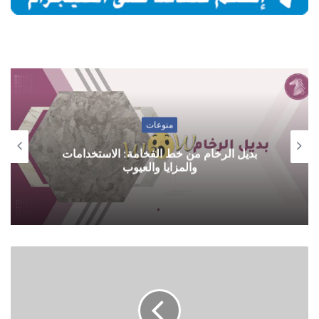
منوعات
بديل الرخام من خط الفخامة: الاستخدامات
والمزايا والعيوب