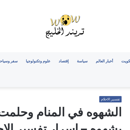
كويت
أخبار العالم
سياسة
إقتصاد
علوم وتكنولوجيا
سفر وسياح
تفسير الاحلام
الشهوه في المنام وحلمت 
بشهوه – اسرار تفسير الاح