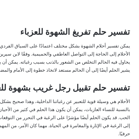
تفسير حلم تفريغ الشهوة للعزباء
يمكن تفسير أحلام الشهوة بشكل مختلف اعتمادًا على السياق الفردي لل
الأحلام إلى الحاجة إلى التواصل العاطفي والحميمية. وفقًا لابن سير
يحاول فيه الحالم التخلص من الشعور بالذنب بسبب رغباته. يمكن أن يشير
يشير الحلم أيضًا إلى أن الحالم مستعد لاتخاذ خطوة إلى الأمام والم
تفسير حلم تقبيل رجل غريب بشهوة للع
الأحلام هي وسيلة قوية للتعبير عن رغباتنا الداخلية، وهذا صحيح بش
بالنسبة للنساء العازبات، يمكن أن يكون هذا الحلم في كثير من الأحيا
الحب. قد يكون الحلم أيضًا مؤشرًا على الرغبة في التحرر من التوقعا
إلى الرغبة في الإثارة والمغامرة في الحياة. مهما كان الأمر، من المهم أ
حرفيًا.