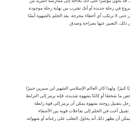
. قد يكون مؤشرًا على أنك بحاجة إلى ممارسة المزيد من
ع في رحلة جديدة أو أنك تقترب من نهاية رحلة موجودة
ر حتى لا ترتكب أي أخطاء محرجة. يعد الحلم بالشهوة أيضًا
ن ذلك، التعبير عنها بصراحة وصدق.
كبيرًا. ولهذا كان العالم الإسلامي الشهير ابن سيرين خبيرًا
ص ما شخصًا أو كائنًا بشهوة شديدة، فإنه يرمز إلى الترابط
الرجل بتقبيل زوجته بشهوة يمكن أن يرمز إلى قوة رابطة
 تقبيل أخت في الحلم إلى تفاعلات قوية بين الأشقاء
كن أن يظهر ذلك أنه يحاول التغلب على رغباته أو شهواته.