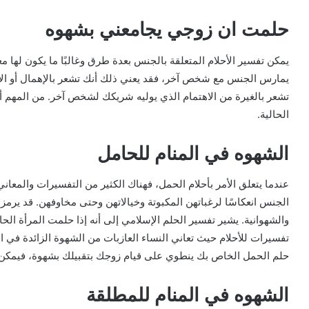
حلمت ان زوجي يجامعني بشهوه
يمكن تفسير الأحلام المتعلقة بالجنس بعدة طرق وغالبًا ما يكون لها م
يمارس الجنس مع شخص آخر، فقد يعني ذلك أنك تشعر بالإهمال أو الا
تشعر بالغيرة من الاهتمام الذي يوليه شريكك لشخص آخر. من المهم أ
الحالية.
الشهوه في المنام للحامل
عندما يتعلق الأمر بأحلام الحمل، فهناك الكثير من التفسيرات والمعاني
الجنس انعكاسًا لرغباتهن المكبوتة وخيالاتهن وحتى مخاوفهن. قد يرمز 
والشهوانية. يشير تفسير الحلم الإسلامي إلى أنه إذا حلمت المرأة الحامل
تفسيرات للأحلام حيث تعاني النساء العازبات من الشهوة الزائدة في 
حلم الحمل الخاص بك ينطوي على قيام زوجك بتقبيلك بشهوة، فيمكن 
الشهوه في المنام للمطلقة