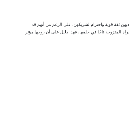
يهن ثقة قوية واحترام لشريكهن. على الرغم من أنهم قد
مرأة المتزوجة تاجًا في حلمها، فهذا دليل على أن زوجها مؤثر