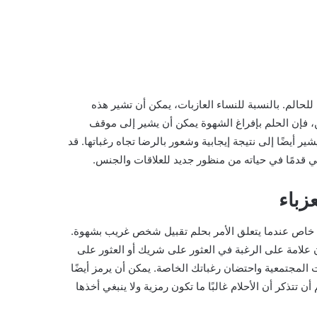
حالم. بالنسبة للنساء العازبات، يمكن أن تشير هذه
ين، فإن الحلم بإفراغ الشهوة يمكن أن يشير إلى موقف
 أيضًا إلى نتيجة إيجابية وشعور بالرضا تجاه رغباتها. قد
ضي قدمًا في حياته من منظور جديد للعلاقات والجنس.
زباء
كل خاص عندما يتعلق الأمر بحلم تقبيل شخص غريب بشهوة.
ن علامة على الرغبة في العثور على شريك أو العثور على
ت المجتمعية واحتضان رغباتك الخاصة. يمكن أن يرمز أيضًا
ن تتذكر أن الأحلام غالبًا ما تكون رمزية ولا ينبغي أخذها