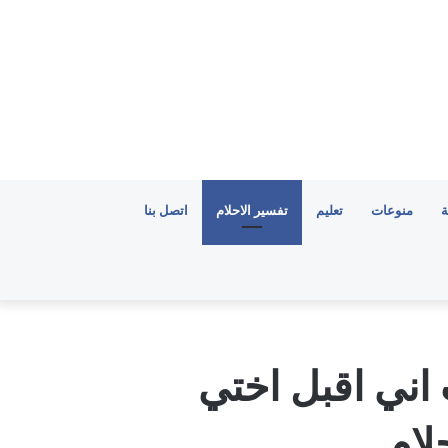
ة
منوعات
تعليم
تفسير الاحلام
اتصل بنا
اني اقبل اختي
لام