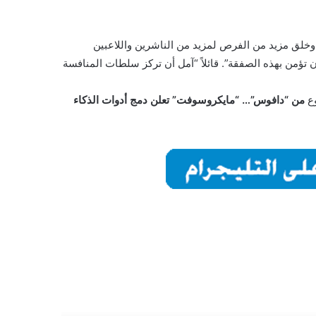
 وخلق مزيد من الفرص لمزيد من الناشرين واللاعبين
 تؤمن بهذه الصفقة”. قائلاً “آمل أن تركز سلطات المنافسة
وع
من “دافوس”… “مايكروسوفت” تعلن دمج أدوات الذكاء
ي