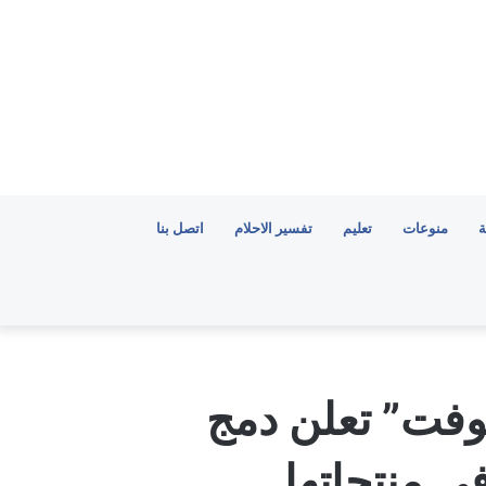
ة
منوعات
تعليم
تفسير الاحلام
اتصل بنا
فت” تعلن دمج
ي منتجاتها