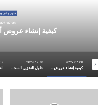
علوم وتكنولوجي
025-07-08
كيفية إنشاء عروض أك
09
2024-12-18
2025-07-08
البصمات الرقمية: ما يكشفه سلوكك على الإنترنت
كيفية إنشاء عروض أكاديمية مذهلة؟
حلول التخزين السحابي: 6 اختيارات موثوقة وآمنة في 2024