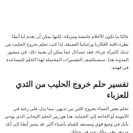
غالبًا ما تكون الأحلام غامضة ومربكة، لكنها يمكن أن تقدم لنا أيضًا
نظرة ثاقبة لأفكارنا ورغباتنا العميقة. إذا كنت تحلم بخروج الحليب من
ثديك كامرأة عزباء، فقد تتساءل عما يمكن أن يعنيه ذلك. في منشور
المدونة هذا، سنستكشف التفسيرات المحتملة لهذا الحلم للمساعدة
في فهمه.
تفسير حلم خروج الحليب من الثدي
للعزباء
تحلم بعض النساء بخروج اللبن من ثديهن، مما يدل على رغبة في
الأمومة أو الحاجة إلى الحماية. هذا هو رمز الحلم الإيجابي الذي يوحي
بأنك في وضع قوي ومستعد للقيام بأشياء أكبر. قد يشير أيضًا إلى أنك
مزدهر وفي مكان جيد في حياتك.