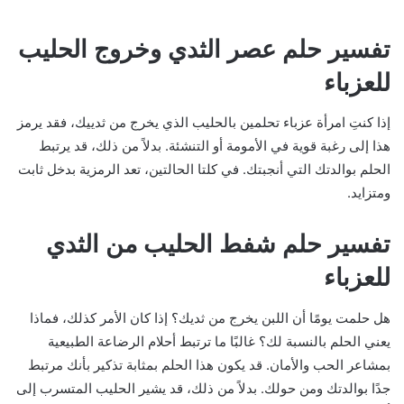
تفسير حلم عصر الثدي وخروج الحليب
للعزباء
إذا كنتِ امرأة عزباء تحلمين بالحليب الذي يخرج من ثدييك، فقد يرمز
هذا إلى رغبة قوية في الأمومة أو التنشئة. بدلاً من ذلك، قد يرتبط
الحلم بوالدتك التي أنجبتك. في كلتا الحالتين، تعد الرمزية بدخل ثابت
ومتزايد.
تفسير حلم شفط الحليب من الثدي
للعزباء
هل حلمت يومًا أن اللبن يخرج من ثديك؟ إذا كان الأمر كذلك، فماذا
يعني الحلم بالنسبة لك؟ غالبًا ما ترتبط أحلام الرضاعة الطبيعية
بمشاعر الحب والأمان. قد يكون هذا الحلم بمثابة تذكير بأنك مرتبط
جدًا بوالدتك ومن حولك. بدلاً من ذلك، قد يشير الحليب المتسرب إلى