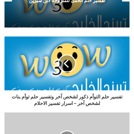
تفسير حلم الحمل للمتزوجة لابن سيرين
تفسير حلم التوأم ذكور لشخص آخر وتفسير حلم توأم بنات
لشخص آخر – اسرار تفسير الاحلام