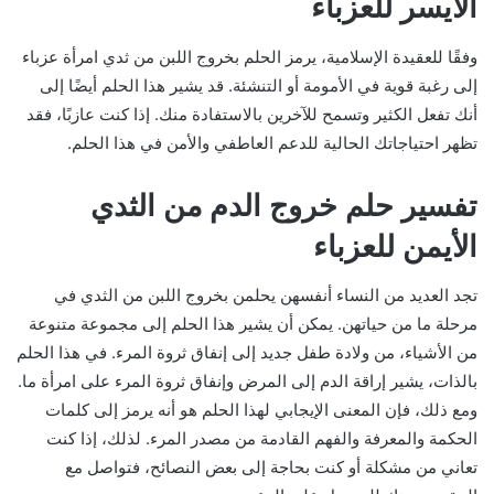
الأيسر للعزباء
وفقًا للعقيدة الإسلامية، يرمز الحلم بخروج اللبن من ثدي امرأة عزباء
إلى رغبة قوية في الأمومة أو التنشئة. قد يشير هذا الحلم أيضًا إلى
أنك تفعل الكثير وتسمح للآخرين بالاستفادة منك. إذا كنت عازبًا، فقد
تظهر احتياجاتك الحالية للدعم العاطفي والأمن في هذا الحلم.
تفسير حلم خروج الدم من الثدي
الأيمن للعزباء
تجد العديد من النساء أنفسهن يحلمن بخروج اللبن من الثدي في
مرحلة ما من حياتهن. يمكن أن يشير هذا الحلم إلى مجموعة متنوعة
من الأشياء، من ولادة طفل جديد إلى إنفاق ثروة المرء. في هذا الحلم
بالذات، يشير إراقة الدم إلى المرض وإنفاق ثروة المرء على امرأة ما.
ومع ذلك، فإن المعنى الإيجابي لهذا الحلم هو أنه يرمز إلى كلمات
الحكمة والمعرفة والفهم القادمة من مصدر المرء. لذلك، إذا كنت
تعاني من مشكلة أو كنت بحاجة إلى بعض النصائح، فتواصل مع