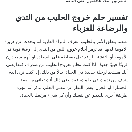
المقربين منك للحصول على الدعم.
تفسير حلم خروج الحليب من الثدي
والرضاعة للعزباء
عندما يتعلق الأمر بالحليب، تعرف المرأة العازبة أنه يتحدث عن غريزة
الأمومة لديها. قد ترمز أحلام خروج اللبن من الثدي إلى رغبة قوية في
الأمومة أو التنشئة، أو قد تدل ببساطة على السعادة أو أنهم سيجدون
قريبًا حبيبًا جديدًا. إذا كنت تحلم بخروج الحليب من صدرك، فهذا يعني
أنك مستعد لرحلة جديدة في الحياة. بدلاً من ذلك، إذا كنت ترى الدم
ينزف من ثدييك في حلمك، فقد يعني ذلك أنك تعاني من بعض
الخسارة أو الحزن. بغض النظر عن معنى الحلم، تذكر أنه مجرد
طريقة أخرى للتعبير عن نفسك وأن كل شيء مرتبط بالحياة.