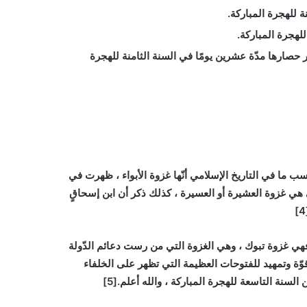
 للهجرة المباركة.
لهجرة المباركة.
حصارها مدّة عشرين يومًا في السنة الثامنة للهجرة
حسب ما في التاريخ الإسلامي أنّها غزوة الأبواء ، ظهرت في
لى هي غزوة العشيرة أو العسيرة ، كذلك ذكر أن ابن إسحاقٍ
 فهي غزوة تبوك ، وهي الغزوة التي من رست دعائم الدّولة
قوّة وتمهيد للفتوحات العظيمة التي تظهر على الخلفاء
نة التاسعة للهجرة المباركة ، والله أعلم.[5]