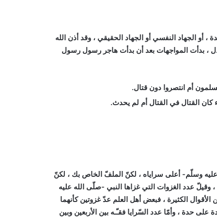
 ، أو الجهاد النفسي أو الجهاد الحقيقي ، وقد أذن الله
بادل ، بدأت المواجهات بعد أن بدأت هاجر رسول رسول
سلمون أم انتصروا دون قتال.
 كان القتال في القتال أم لم يحدث.
ه وسلّم- أعلى سراياه ، لكنّ الملفّ الخاص بك ، لكنّ
 ، وقيلّ عدد الغزوات التي غزاها النبي -صلّى الله عليه
أقوال الكثيرة ، فبعض أهل العلم عدّ غزوتين كأنهما
لى حدة ، وأمّا عدد السّرايا فقـّـه بين الأربعين وبين