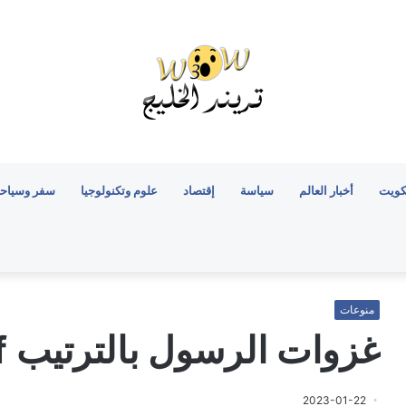
كويت
أخبار العالم
سياسة
إقتصاد
علوم وتكنولوجيا
سفر وسياح
منوعات
غزوات الرسول بالترتيب pdf
2023-01-22