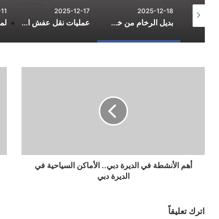
11
2025-12-17
2025-12-18
الدليل الشامل لاحتراف التسوق الإلكتروني وتوفير المال في 2026
بديل الرخام من خط الفخامة: الاستخدامات والمزايا والعيوب
عمليات نقل عفش احترافية لتسهيل يوم التنقل
أهم الأنشطة في الديرة دبي.. الأماكن السياحية في
الديرة دبي
اترك تعليقاً