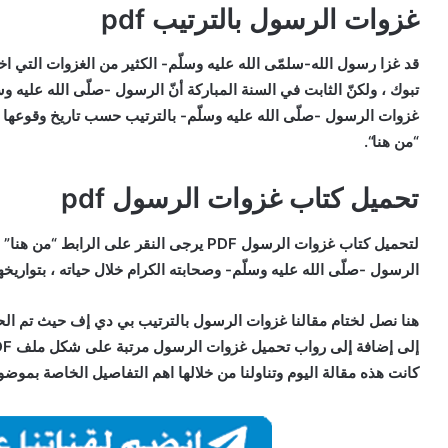
غزوات الرسول بالترتيب pdf
قد غزا رسول الله-سلمّى الله عليه وسلّم- الكثير من الغزوات التي اخت
تبوك ، ولكنّ الثابت في السنة المباركة أنّ الرسول -صلّى الله عليه و
“من هنا“.
تحميل كتاب غزوات الرسول pdf
لتحميل كتاب غزوات الرسول PDF يرجى النقر على
الرسول -صلّى الله عليه وسلّم- وصحابته الكرام خلال حياته ، بتواريخها 
هنا نصل لختام مقالنا
غزوات الرسول بالترتيب
بي دي إف
حيث تم الحد
إلى إضافة إلى رواب تحميل غزوات الرسول مرتبة على شكل ملف PDF ، كذلك ذكرنا أهمّ الغزوات وأولها وآخرها.
كانت هذه مقالة اليوم وتناولنا من خلالها اهم التفاصيل الخاصة بموض