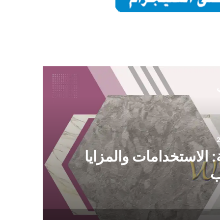
ي
2
 الاستخدامات والمزايا
ب