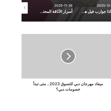
2025-10-26
2025-11-26
2025-12-
لماذا جوارب فيل هي الأكثر راحة؟ أسرار الجودة والتصنيع
أسرار الأناقة المحتشمة: دليل تنسيق الأزياء اليومية من فساتين وأطقم وعبايات
ميعاد مهرجان دبي للتسوق 2023.. متى تبدأ
خصومات دبي؟