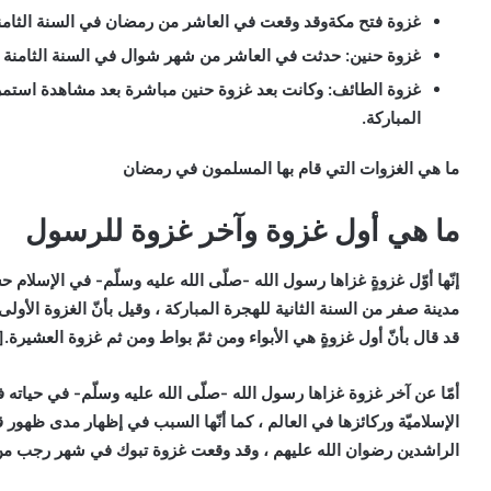
غزوة فتح مكة
وقد وقعت في العاشر من رمضان في السنة الثامنة
غزوة حنين
: حدثت في العاشر من شهر شوال في السنة الثامنة ل
غزوة الطائف
: وكانت بعد غزوة حنين مباشرة بعد مشاهدة استمر 
المباركة.
ما هي الغزوات التي قام بها المسلمون في رمضان
ما هي أول غزوة وآخر غزوة للرسول
إنّها أوّل غزوةٍ غزاها رسول الله -صلّى الله عليه وسلّم- في الإسلام 
مدينة صفر من السنة الثانية للهجرة المباركة ، وقيل بأنّ الغزوة الأو
قد قال بأنّ أول غزوةٍ هي الأبواء ومن ثمّ بواط ومن ثم غزوة العشيرة.[4]
أمّا عن آخر غزوة غزاها رسول الله -صلّى الله عليه وسلّم- في حياته
الإسلاميّة وركائزها في العالم ، كما أنّها السبب في إظهار مدى ظهور 
الراشدين رضوان الله عليهم ، وقد وقعت غزوة تبوك في شهر رجب من الس