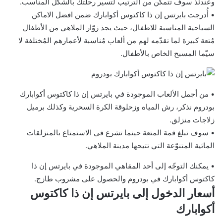
وعندئذ سوف تتمكن من الترتيب لتسير رحلتك بالشكل المناسب.
• أُدرجت بايرتس إن ذا كاكتوس أكوابارك ضمن افضل الاماكن
السياحية المناسبة للاطفال، حيث يجذ زوّار الملاهي من الأطفال
مُتعة كبيرة لما تقدّمه لهم من ألعاب مُناسبة لأعمارهم المُختلفة لا
سيّما المسبح الخاص بالأطفال.
• من أجمل الألعاب الموجودة في بايرتس إن ذا كاكتوس أكوابارك
بودروم نذكر، رش المياه وزحلوقة الكرة السحرية وكذلك برميل
زلاجات منزلق.
• سوف تبلغ قمة المتعة حينما تشرع في الاستمتاع بالمنزلقات
المائية المتنوّعة التي تتيحها مدينة الملاهي.
• يمكنك التوجّه إلى أحد المقاهي الموجودة في بايرتس إن ذا
كاكتوس أكوابارك في بودروم والحصول على مشروب طازج.
أسعار الدخول إلى بايرتس إن ذا كاكتوس
أكوابارك