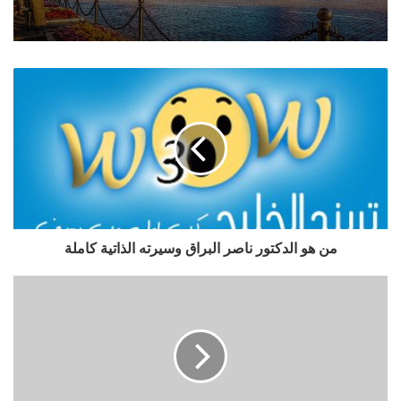
من هو الدكتور ناصر البراق وسيرته الذاتية كاملة