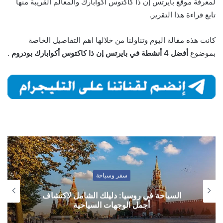
لمعرفة موقع بايرتس إن ذا كاكتوس أكوابارك والمعالم القريبة منها
تابع قراءة هذا التقرير.
كانت هذه مقالة اليوم وتناولنا من خلالها اهم التفاصيل الخاصة
بموضوع
أفضل 4 أنشطة في بايرتس إن ذا كاكتوس أكوابارك بودروم
.
سفر وسياحة
السياحة في روسيا: دليلك الشامل لاكتشاف
أجمل الوجهات السياحية