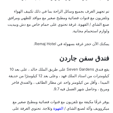
تم تجهيز الغرف بجميع وسائل الراحة بما في ذلك تكييف الهواء
وتلفزيون مع قنوات فضائية ومطبخ صغير مع مواقد للطهي ومرافق
صنع الشاي / القهوة. غرفة تحتوي على حمام خاص مع دش وبيديت
ولوازم استحمام مجانية.
يمكنك الآن حجز غرفة بسهولة في Remaj Hotel.
فندق سفن جاردن
يقع فندق Seven Gardens على طريق الملك خالد ، على بعد 10
كيلومترات من استاد الملك فهد ، وعلى بعد 12 كيلومترًا من حديقة
الميدا ، وأقل من كيلومتر واحد عن مطار الطائف ، والفندق فاخر
ومريح ، وحاصل شهر العسل فيه 9.7.
يوفر غرفًا مكيفة مع تلفزيون مع قنوات فضائية ومطبخ صغير مع
ميكروويف وآلة لصنع الشاي /
القهوة
وثلاجة. تحتوي الغرفة على