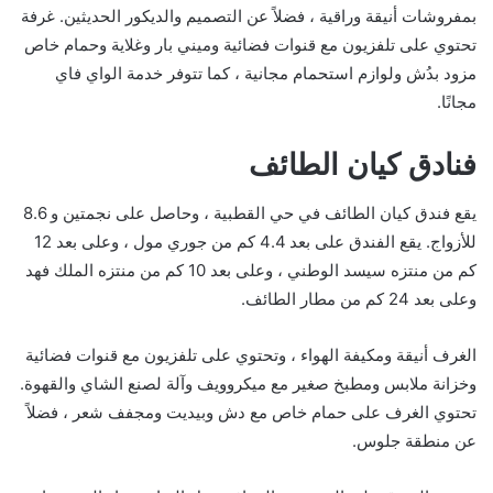
بمفروشات أنيقة وراقية ، فضلاً عن التصميم والديكور الحديثين. غرفة
تحتوي على تلفزيون مع قنوات فضائية وميني بار وغلاية وحمام خاص
مزود بدُش ولوازم استحمام مجانية ، كما تتوفر خدمة الواي فاي
مجانًا.
فنادق كيان الطائف
يقع فندق كيان الطائف في حي القطبية ، وحاصل على نجمتين و 8.6
للأزواج. يقع الفندق على بعد 4.4 كم من جوري مول ، وعلى بعد 12
كم من منتزه سيسد الوطني ، وعلى بعد 10 كم من منتزه الملك فهد
وعلى بعد 24 كم من مطار الطائف.
الغرف أنيقة ومكيفة الهواء ، وتحتوي على تلفزيون مع قنوات فضائية
وخزانة ملابس ومطبخ صغير مع ميكروويف وآلة لصنع الشاي والقهوة.
تحتوي الغرف على حمام خاص مع دش وبيديت ومجفف شعر ، فضلاً
عن منطقة جلوس.