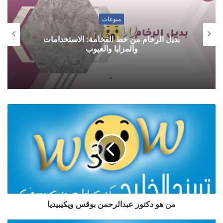
منوعات
بديل الرخام من خط الفخامة: الاستخدامات
والمزايا والعيوب
من هو دكتور عبدالرحمن بوقس ويكيبيديا