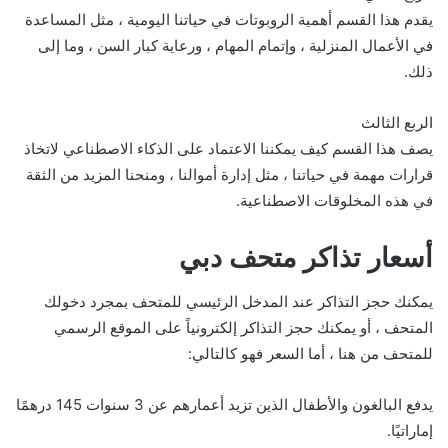
يقدم هذا القسم أهمية الروبوتات في حياتنا اليومية ، مثل المساعدة
في الأعمال المنزلية ، وإتمام المهام ، ورعاية كبار السن ، وما إلى
ذلك.
الربع الثالث
يصف هذا القسم كيف يمكننا الاعتماد على الذكاء الاصطناعي لاتخاذ
قرارات مهمة في حياتنا ، مثل إدارة أموالنا ، ومنحنا المزيد من الثقة
في هذه المخلوقات الاصطناعية.
أسعار تذاكر متحف دبي
يمكنك حجز التذاكر عند المدخل الرئيسي للمتحف بمجرد دخولك
المتحف ، أو يمكنك حجز التذاكر إلكترونياً على الموقع الرسمي
للمتحف من هنا ، أما السعر فهو كالتالي:
يدفع البالغون والأطفال الذين تزيد أعمارهم عن 3 سنوات 145 درهمًا
إماراتيًا.