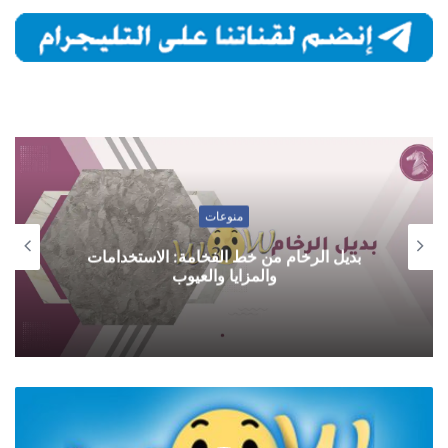
منوعات
بديل الرخام من خط الفخامة: الاستخدامات
والمزايا والعيوب