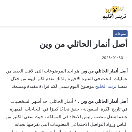
منوعات
أصل أنمار الحائلي من وين
2023-01-30
أصل أنمار الحائلي من وين
هو احد الموضوعات التى لاقت العديد من
عمليات البحث فى الفترة الاخيرة ولذلك نقدم لكم اليوم من خلال
منصة
تريند الخليج
موضوع اليوم نتمنى لكم قراءة مفيدة وممتعة.
أصل أنمار الحائلي من وين ،
* أنمار الحائلي أحد أشهر الشخصيات
في تاريخ الكرة السعودية ، حقق نجاحًا كبيرًا في النجاحات المبهرة
عندما شغل منصب رئيس الاتحاد في المملكة ، حيث سعى الكثير من
الناس ورواد التواصل الاجتماعي المعلومات التي تفرضها بحياته
المهنية والشخصية ، وعبر
موقع تريند الخليج
سنتعرف من هو انمار