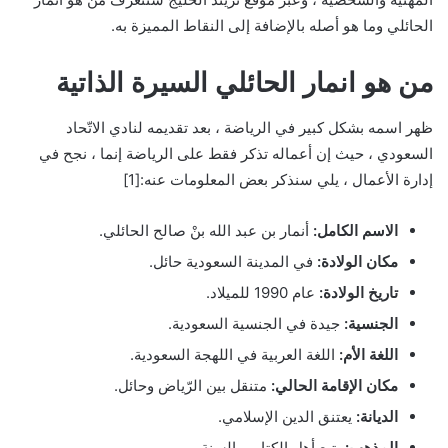
الحائلي وما هو أصله بالإضافة إلى النقاط المميزة به.
من هو انمار الحائلي السيرة الذاتية
ظهر اسمه بشكل كبير في الرياضة ، بعد تقديمه لنادي الاتّحاد
السعودي ، حيث إن أعماله تذكر فقط على الرياضة إنما ، نجح في
إدارة الأعمال ، يلي سنذكر بعض المعلومات عنه:[1]
الاسم الكامل:
أنمار بن عبد الله بنْ صالح الحائلي.
مكان الولادة:
في المدينة السعودية حائل.
تاريخ الولادة:
عام 1990 للميلاد.
الجنسية:
جيدة في الجنسية السعودية.
اللغة الأم:
اللغة العربية في اللهجة السعودية.
مكان الإقامة الحالي:
متنقل بين الرّياض وحائل.
الديانة:
يعتنق الدين الإسلامي.
المذهب:
يتبع أهل الكتاب والسنة.