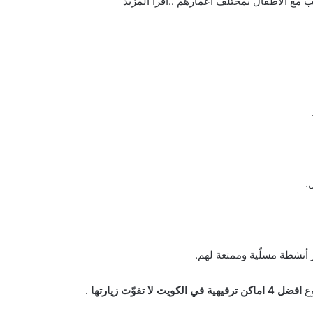
 مع الأطفال بمختلف أعمارهم ..اقرأ المزيد
.
 أنشطة مسلّية وممتعة لهم.
وع
افضل 4 اماكن ترفيهية في الكويت لا تفوّت زيارتها
.