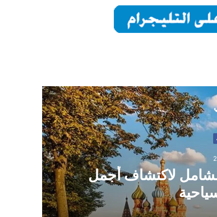
ي
2
الشامل لاكتشاف أجمل
ياحية