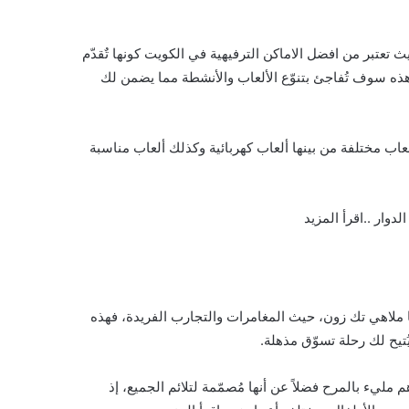
تعتبر من افضل الاماكن الترفيهية في الكويت كونها تٌقدّم
هذه سوف تُفاجئ بتنوّع الألعاب والأنشطة مما يضمن لك
ب مختلفة من بينها ألعاب كهربائية وكذلك ألعاب مناسبة
دوار ..اقرأ المزيد
ا ملاهي تك زون، حيث المغامرات والتجارب الفريدة، فهذه
ُتيح لك رحلة تسوّق مذهلة.
مليء بالمرح فضلاً عن أنها مُصمّمة لتلائم الجميع، إذ