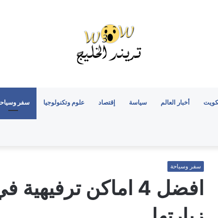
كويت
أخبار العالم
سياسة
إقتصاد
علوم وتكنولوجيا
سفر وسياح
سفر وسياحة
افضل 4 اماكن ترفيهية
زيارتها