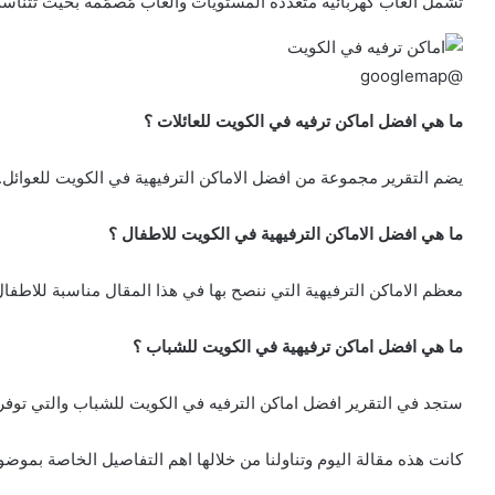
تشمل ألعاب كهربائية متعدّدة المستويات وألعاب مُصمّمة بحيث تتناسب
@googlemap
ما هي افضل اماكن ترفيه في الكويت للعائلات ؟
يضم التقرير مجموعة من افضل الاماكن الترفيهية في الكويت للعوائل.
ما هي افضل الاماكن الترفيهية في الكويت للاطفال ؟
معظم الاماكن الترفيهية التي ننصح بها في هذا المقال مناسبة للاطفال
ما هي افضل اماكن ترفيهية في الكويت للشباب ؟
ستجد في التقرير افضل اماكن الترفيه في الكويت للشباب والتي توفر
كانت هذه مقالة اليوم وتناولنا من خلالها اهم التفاصيل الخاصة بموض