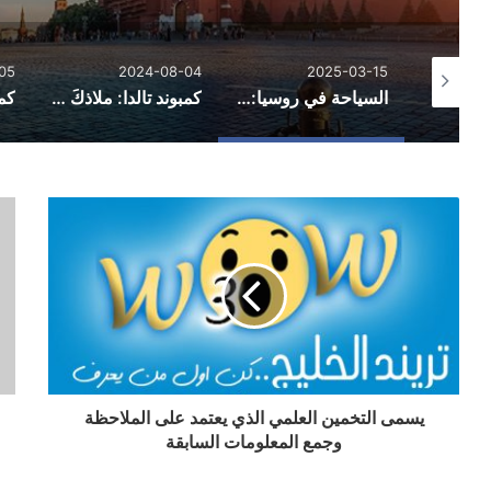
05
2024-08-04
2025-03-15
اسهل فيزا شنغن من السعودية للمقيمين ومتطلبات الحصول عليها
السياحة في روسيا: دليلك الشامل لاكتشاف أجمل الوجهات السياحية
كمبوند تالدا: ملاذكَ الهادئ وسط احضان الطبيعة
يسمى التخمين العلمي الذي يعتمد على الملاحظة
وجمع المعلومات السابقة