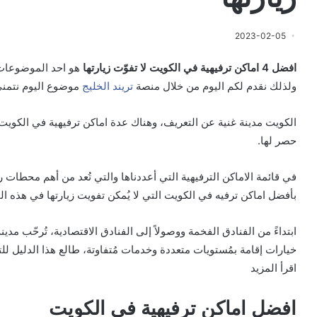
2023-02-05
افضل 4 اماكن ترفيهية في الكويت لا تفوّت زيارتها
هو احد الموضوعات ا
ولذلك نقدم لكم اليوم من خلال منصة
تريند الخليج
موضوع اليوم نتمنى
الكويت مدينة غنية عن التعريف، وهناك عدة اماكن ترفيهية في الكويت 
حصر لها.
في قائمة الاماكن الترفيهية التي أعددناها والتي تُعد من أهم محطا
بأفضل اماكن ترفيه في الكويت التي لا يُمكن تفويت زيارتها في هذه ال
ابتداءً من الفنادق الفخمة ووصولاً إلى الفنادق الاقتصادية، تُرحّب مد
خيارات إقامة بمُستويات متعددة وخدمات مُتفاوتة، طالع هذا الدليل لل
اقرأ المزيد
افضل اماكن ترفيهية في الكويت