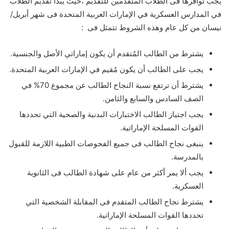
يجب توافرها فى الطلاب المتقدمين للتقديم ،حيث يبدأ تقديم الطلاب
في المدارس العسكرية في الإمارات العربية المتحدة فى شهر أبريل/
نيسان من كل عام وهذه الشروط تتمثل فى :
يشترط من الطالب المُتقدم أن يكون إماراتي الأصل والجنسية.
يجب على الطالب أن يكون مُقيم في الإمارات العربية المتحدة.
يشترط أن ترتفع نسبة النجاح الطالب عن مجموع 70% في
الصف السادس والسابع والثامن.
يجب اجتياز الطالب الاختبارات البدنية والصحية التي تحددها
القوات المسلحة الإماراتية.
ينبغى نجاح الطالب فى جميع الفحوصات الطبية اللازمة للقبول
بالمدرسة.
يجب ألا يمر أكثر من عام على شهادة الطالب فى الثانوية
العسكرية.
يشترط نجاح الطالب المتقدم فى المقابلة الشخصية التي
تحددها القوات المسلحة الإماراتية.