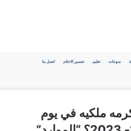
ة
منوعات
تعليم
تفسير الاحلام
اتصل بنا
رمه ملكيه في يوم
التاسيس السعودي 1444- 2023؟ “الموارد”