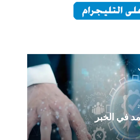
ي
2
د في الخبر