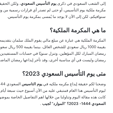
إلى الشعب السعودي في ذكرى
يوم التأسيس السعودي
، ولكن الحقيق
مكرمة ملكية يوم التأسيس، أو حتى لم تصدر أي قرارات رسمية من وزا
سنوافيكم، لكن إلى الآن لا يوجد ما يُمسى بمكرمة يوم التأسيس.
ما هي المكرمة الملكية؟
المكرمة الملكية هي عبارة عن مبلغ مالي يقوم الملك سلمان بتقديم
بقيمة 1000 ريال سعودي للشخص العائل، بينما بقيمة 500 ريال سعودي لكل تابع في الأسرة، وتنزل تلك
رمضان المبارك لكل المؤهلين، وتنزل سنويًا في حسابات المستفيد
رمضان وليست في أي مناسبة أخرى، وقد تأخر إيداعها رمضان الماضي 2022 ولكنها نزلت للمؤهلين العام الما
متى يوم التأسيس السعودي 2023؟
وضحنا لكم حقيقة إيداع مكرمه ملكيه في
يوم التاسيس
ليوم التأسيس هذا العام فمتبقي عليه من الآن أسبوع حيث سبعة أيام 
كانت هذه مقالة اليوم وتناولنا من خلالها اهم التفاصيل الخاصة بموض
السعودي 1444- 2023؟ “الموارد” تُجيب
.