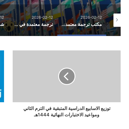
12
2026-02-12
2026-02-12
العناية بالجسم والاسترخاء.. لماذا أصبحت جلسات المساج من الخيارات الشائعة في السعودية؟
مكتب ترجمة معتمد في الخبر
ترجمة معتمدة في جدة
توزيع الاسابيع الدراسية المتبقية في الترم الثاني
ومواعيد الاختبارات النهائية 1444هـ