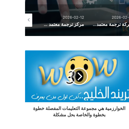
2026-01-21
2026-02-12
2026-02-
شركة ترجمة معتمدة بالسعودية
مركز ترجمة معتمد في السعودية
شاشات عرض ا
الخوارزمية هي مجموعة التعليمات المفصلة خطوة
بخطوة والخاصة بحل مشكلة