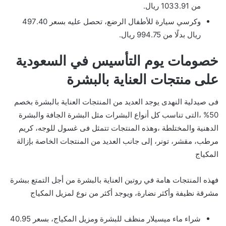
من 1033.91 ريال.
وكرسي سيارة للأطفال الرضع، تحصل عليه بسعر 497.40
ريال بدلًا من 994.75 ريال.
خصومات يوم التأسيس في السعودية
على منتجات العناية بالبشرة
فى صيدلية النهدى يوجد العديد من المنتجات العناية بالبشرة بخصم
50% ،التى تناسب كل أنواع البشرات مثل البشرة الجافة والبشرة
الدهنية والمختلطة ،وهذه المنتجات تتمثل فى غسول للوجه، كريم
مرطب، مقشر، تونر، إلى جانب العديد من المنتجات الخاصة بإزالة
المكياج
فهذه المنتجات هامة في روتين العناية بالبشرة من أجل التمتع ببشرة
مشرقة نظيفة وأكثر نضارة، ويوجد أكثر من نوع لمزيل المكياج
شراء ماء ميسيلار منظف للبشرة ومزيل المكياج، بسعر 40.95