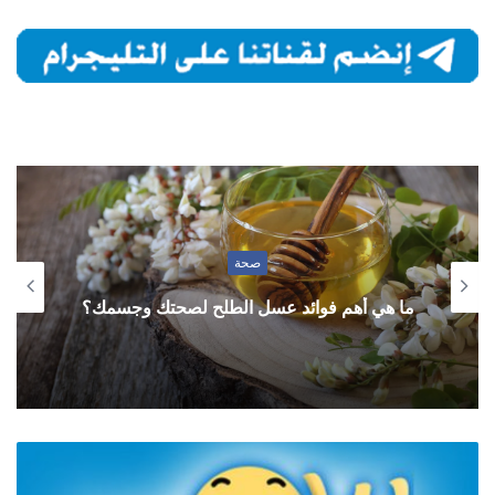
صحة
ما هي أهم فوائد عسل الطلح لصحتك وجسمك؟