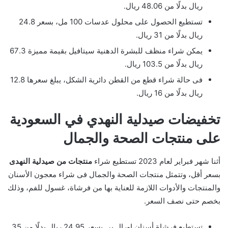
ريال بدلًا من 48.06 ريال.
تستطيع الحصول على محلول عدسات 100 مل، بسعر 24.8
ريال بدلًا من 31 ريال.
يمكن شراء منظف للبشرة الدهنية سيتافيل بقيمة مميزة 67.3
ريال بدلًا من 103.5 ريال.
فى حالة شراء قطع من القطن دائرية الشكل، يبلغ سعرها 12.8
ريال بدلًا من 16 ريال.
تخفيضات صيدلية النهدي في السعودية
على منتجات الصحة والجمال
أثنا شهر فبراير لعام 2023 تستطيع شراء
منتجات من صيدلية النهدى
بسعر أقل، وتتمثل منتجات الصحة والجمال فى شراء معجون الأسنان
والمنتجات والأدوات اللازمة للعناية بها من فرشاة، غسول للفم، وذلك
بخصم حتى نصف السعر.
تستطيع فرشاة أسنان اورال بي بسعر 24.95 ريال بدلًا من 35