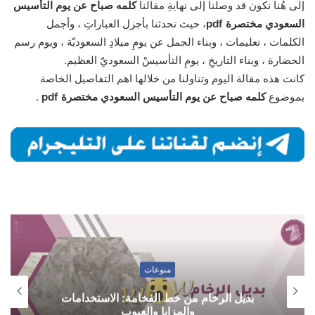
إلى هُنا نكون قد وصلنا إلى نهايةِ مقالنا
كلمه صباح عن يوم التأسيس
السعودي مختصرة pdf
، حيث تحدثنا بأجزل العباراتِ ، وأجمل
الكلمات ، تعليمات ، وبناء الجمل عن يومِ ميلادِ السعوديّة ، ويوم رسم
الحضارة ، وبناء التاريخِ ، يومِ التأسيسْ السعوديّ العظيم.
كانت هذه مقالة اليوم وتناولنا من خلالها اهم التفاصيل الخاصة
بموضوع
كلمه صباح عن يوم التأسيس السعودي مختصرة pdf
.
منوعات
بديل الرخام من خط الفخامة: الاستخدامات
والمزايا والعيوب