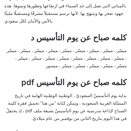
بالمباني التي تصل إلى حد السماء في ارتفاعها وتطورها ونموها. هذه
جهود نفخر بها ونبتهج بها. لأنها ترسم مستقبلاً مشرقًا ومستقبلًا مليئًا
بالأمن والأمان لكل سعودي.
كلمه صباح عن يوم التأسيس د
ميسّر ، ميسّر ، ميسّر ، ميسّر ، ميسّر ، ميسّر ، ميسّر ، ميسّر ، ميسّر
، ميسّر ، ميسّر ، ميسّر ، ميسّر ، ميسّر ، ميسّر ، ميسّر ، ميسّر ،
ميسّر ، ميسّر ، ميسّر ، ميسّر ، ميسّر ، ميسور
كلمه صباح عن يوم التأسيس pdf
بداية يوم التأسيسْ السعوديّ ، الوطنية الوطنية الهامة في تاريخ
المملكة العربية السعودية ، ويمكن كتابة “من هنا” تحميلِ فقرة كلمة
الصباح لإذاعة مدرسية عن يومِ التأسيسْ بصيغة ملف pdf ، إذ يحتفلُ
في هذا اليوم بتاريخ الثاني من نوفمبر من عام ميلاديّ.