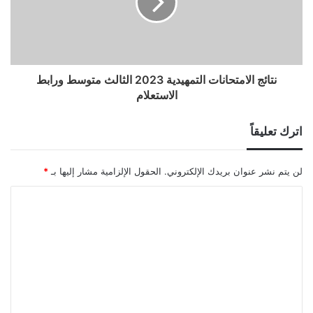
نتائج الامتحانات التمهيدية 2023 الثالث متوسط ورابط
الاستعلام
اترك تعليقاً
لن يتم نشر عنوان بريدك الإلكتروني.
الحقول الإلزامية مشار إليها بـ
*
ا
ل
ت
ع
ل
ي