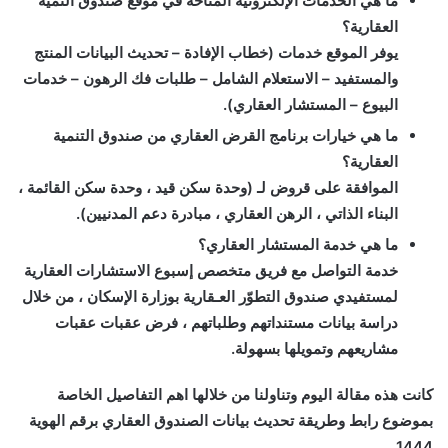
ما هي الخدمات الإلكترونية المتاحة في موقع صندوق التمية
العقارية؟
يوفر الموقع خدمات (خطاب الإفادة – تحديث البيانات المنتج
والمستفيد – الاستعلام الشامل – طلبات فك الرهون – خدمات
البيوع – المستشار العقاري).
ما هي خيارات برنامج القرض العقاري من صندوق التنمية
العقارية؟
الموافقة على قروض لـ (وحدة سكن قيد ، وحدة سكن القائمة ،
البناء الذاتي ، الرهن العقاري ، مبادرة دعم المدنيين).
ما هي خدمة المستشار العقاري؟
خدمة التواصل مع فريق متخصص إسبوع الاستشارات العقارية
لمستفيدي صندوق التطوّر العـقارية بوزارة الإسكان ، من خلال
دراسة بيانات مستنداتهم وطلباتهم ، فرض عقبات عقبات
مشاريعهم وتمويلها بسهولة.
كانت هذه مقالة اليوم وتناولنا من خلالها اهم التفاصيل الخاصة
بموضوع
رابط وطريقة تحديث بيانات الصندوق العقاري برقم الهوية
.
1444