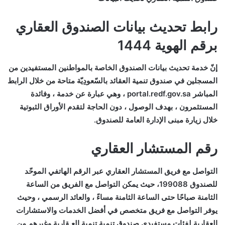
رابط تحديث بيانات الصندوق العقاري
برقم الهوية 1444
إنّ خدمة تحديث بيانات الصندوق الخاصة بالمواطنين المستفيدين من
المسجلين في صندوق تنمية العقائد بالسّعودِيّة متاحة من خلال الرابط
المباشر portal.redf.gov.sa ، وهي عبارة عن خدمة ، وفائدة
المستثمرون ، بهدف الوصول ، دون الحاجة لتقدم الأوراق الثبوتية
خلال زيارة مبنى الإدارة العامة للصندوق.
رقم المستشار العقاري
التواصل مع فريق المستشار العقاري عبر الرقم الهاتفي الموحّد
للصندوق
199088
، حيث يمكن التواصل مع الفريق من الساعة
الثامنة صباحًا حتى الساعة الثامنة مساءً ، والعائد الرسمي ، وحيث
يوفر التواصل مع فريق متخصص في أفضل الخدمات والاستشارات
العقارية لفئات مستفيدي صندوق تنمية تنمية العـقارية وغيرهم من