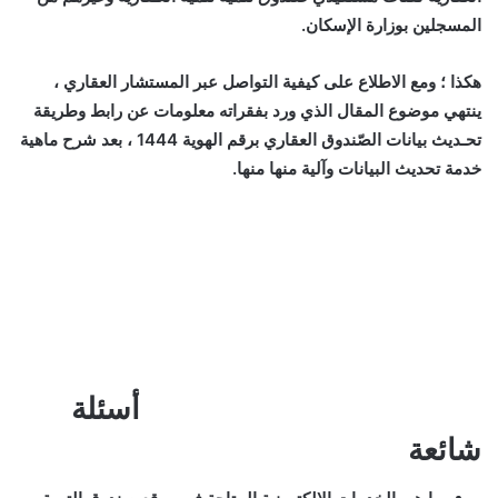
المسجلين بوزارة الإسكان.
هكذا ؛ ومع الاطلاع على كيفية التواصل عبر المستشار العقاري ،
ينتهي موضوع المقال الذي ورد بفقراته معلومات عن
رابط وطريقة
تحـديث بيانات الصّندوق العقاري برقم الهوية 1444 ،
بعد شرح ماهية
خدمة تحديث البيانات وآلية منها منها.
أسئلة
شائعة