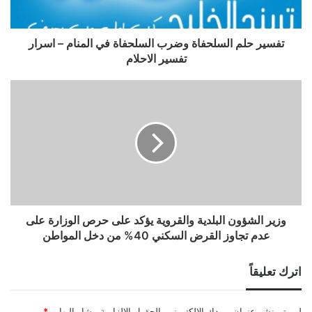
تفسير حلم السلحفاة وضرب السلحفاة في المنام – اسرار
تفسير الاحلام
وزير الشؤون البلدية والقروية يؤكد على حرص الوزارة على
عدم تجاوز القرض السكني 40% من دخل المواطن
اترك تعليقاً
لن يتم نشر عنوان بريدك الإلكتروني.
الحقول الإلزامية مشار إليها بـ
*