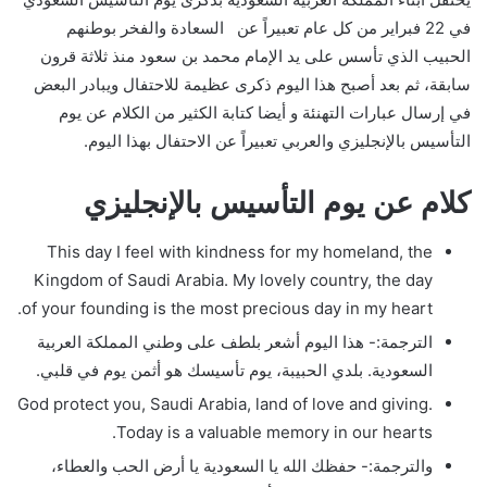
في 22 فبراير من كل عام تعبيراً عن السعادة والفخر بوطنهم
الحبيب الذي تأسس على يد الإمام محمد بن سعود منذ ثلاثة قرون
سابقة، ثم بعد أصبح هذا اليوم ذكرى عظيمة للاحتفال ويبادر البعض
في إرسال عبارات التهنئة و أيضا كتابة الكثير من الكلام عن يوم
التأسيس بالإنجليزي والعربي تعبيراً عن الاحتفال بهذا اليوم.
كلام عن يوم التأسيس بالإنجليزي
This day I feel with kindness for my homeland, the
Kingdom of Saudi Arabia. My lovely country, the day
of your founding is the most precious day in my heart.
الترجمة:- هذا اليوم أشعر بلطف على وطني المملكة العربية
السعودية. بلدي الحبيبة، يوم تأسيسك هو أثمن يوم في قلبي.
God protect you, Saudi Arabia, land of love and giving.
Today is a valuable memory in our hearts.
والترجمة:- حفظك الله يا السعودية يا أرض الحب والعطاء،