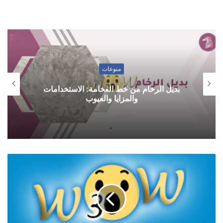
منوعات
بديل الرخام من خط الفخامة: الاستخدامات
والمزايا والعيوب