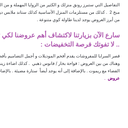
التفاصيل التي ستبرز رونق منزلك و الكثير من الزوايا المهملة و من 
مبخ 2
. كذلك من مستلزمات المنزل الأساسية كذلك ستاند ملابس د
من أبرز العروض يوجد لدينا طاولة كوي متنوعة .
سارع الآن بزيارتنا لاكتشاف أهم عروضنا لكي
.. لا تفوتك فرصة التخفيضات :
قصر السرايا للمفروشات يقدم أفخم الموديلات و أجمل التصاميم بأفض
وهناك من بين العروض : فواحة بخار / فانوس ذهبي . كذلك اضاءة زي
الفضاء مع ريموت . بالإضافة إلى أنه يوجد أيضاً ستارة مضيئة . بالإض
عروض
.