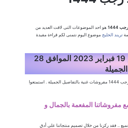
هو احد الموضوعات التى لاقت العديد من
صة
تريند الخليج
موضوع اليوم نتمنى لكم قراءة مفيدة
عروض قصر السرايا للمفروشات اليوم 19 فبراير 2023 الموافق 28
عروض قصر السرايا للمفروشات اليوم 19 فبراير 2023 الموافق 28 رجب 1444 مفروشات غنية بالتفاصيل الجميلة . استمتعوا
مع مفروشاتنا المفعمة بالجمال و
جميع .. فقد ركزنا من خلال تصميم منتجاتنا على أدق