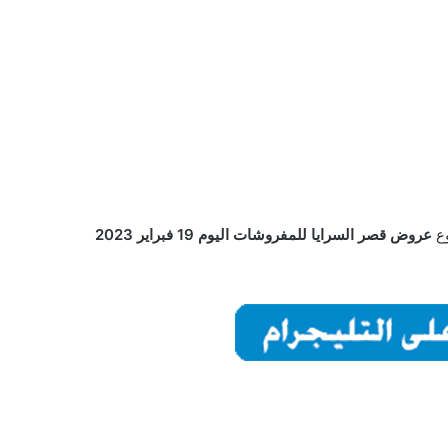
وع
عروض قصر السرايا للمفروشات اليوم 19 فبراير 2023