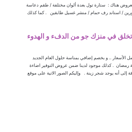
العروض هناك : ستارة تول بعدة ألوان مختلفة / طقم دعاسة
ورين / استاند رف حمام / منشر غسيل طابقين
. كما كذلك
 تخلق في منزك جو من الدفء و الهدوء
ل الأسعار .. و بخصم إضافي بمناسة حلول العام الجديد
نة رمضان . كذلك موجود لدينا ضمن عروض التوفير اضاءة
افة إلى أنه يوجد شجر زينة .
وإليكم الصور الاتية على موقع