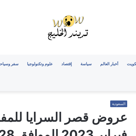
كويت
أخبار العالم
سياسة
إقتصاد
علوم وتكنولوجيا
سفر وسياح
السعودية
فبراير 2023 الموافق 28 رجب 1444