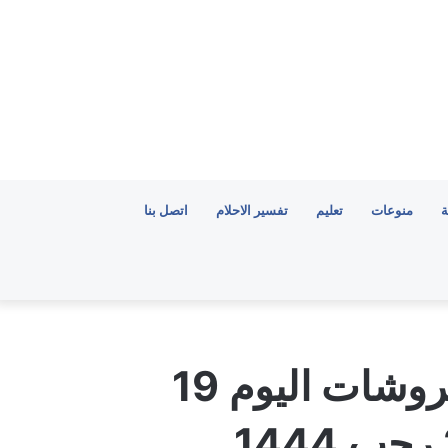
ة
منوعات
تعليم
تفسير الاحلام
اتصل بنا
عروض قصر السرايا للمفروشات اليوم 19