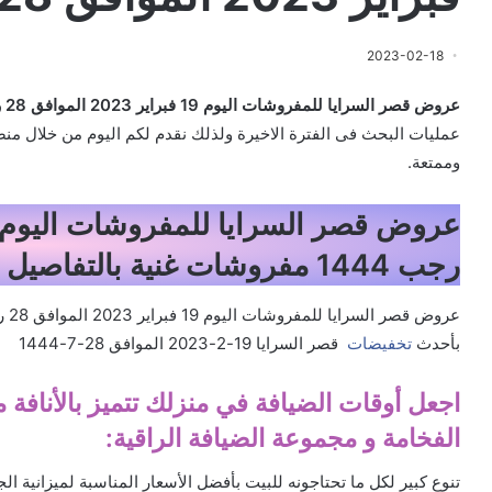
2023-02-18
عروض قصر السرايا للمفروشات اليوم 19 فبراير 2023 الموافق 28 رجب 1444
عمليات البحث فى الفترة الاخيرة ولذلك نقدم لكم اليوم من خلال من
وممتعة.
رجب 1444 مفروشات غنية بالتفاصيل الجميلة
بأحدث
تخفيضات
قصر السرايا 19-2-2023 الموافق 28-7-1444
اجعل أوقات الضيافة في منزلك تتميز بالأنافة 
الفخامة و مجموعة الضيافة الراقية:
تنوع كبير لكل ما تحتاجونه للبيت بأفضل الأسعار المناسبة لميزانية ال