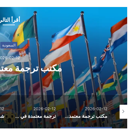
أقرأ التال
السعودية
026-02-12
مكتب ترجمة معتم
12
2026-02-12
2026-02-12
العناية بالجسم والاسترخاء.. لماذا أصبحت جلسات المساج من الخيارات الشائعة في السعودية؟
مكتب ترجمة معتمد في الخبر
ترجمة معتمدة في جدة