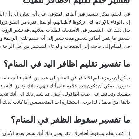
تفسير حلم تقليم الأظافر للميت
في الحلم، يمكن تفسير قص أظافر المتوفى على أنه إشارة إلى أن المت
إلى الوفاء بالإرادة التي تركوها لأطفالهم، أو يمثل فترة من القلق تزول
يدل ذلك على التقصير في الاستجابة لطلبات صلاتهم. قد تشير الرؤية أيض
شخص ما يقص أظافر شخص ميت يشير إلى أنه سيتم تلقي الرحمة والمغفر
في المنام إلى حاجته إلى الصدقات والدعاء المستمر من أجل الراحة ب
ما تفسير تقليم اظافر اليد في المنام؟
يمكن أن يرمز تقليم الأظافر في المنام إلى عدد من الأشياء المختلفة.
ضروريًا. يمكن أن تكون هذه علامة على أنك تنهي حياتك وتفرز الأشياء 
بنفسك وتحافظ على صحة أظافرك. أخيرًا، قد يشير ذلك إلى أنك تتخذ
دائمًا أمرًا معقدًا، لذا يرجى استشارة أحد المتخصصين إذا كانت لديك 
ما تفسير سقوط الظفر في المنام؟
إذا كنت تحلم بسقوط أظافرك، فقد يعني ذلك أنك تشعر بعدم الأمان أو 