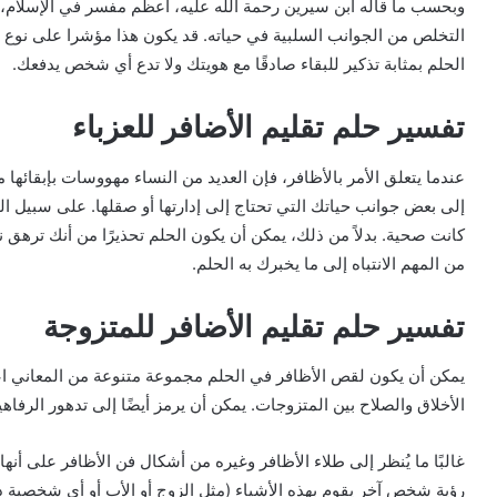
وبحسب ما قاله ابن سيرين رحمة الله عليه، أعظم مفسر في الإسلام،
التخلص من الجوانب السلبية في حياته. قد يكون هذا مؤشرا على نوع من
الحلم بمثابة تذكير للبقاء صادقًا مع هويتك ولا تدع أي شخص يدفعك.
تفسير حلم تقليم الأضافر للعزباء
عندما يتعلق الأمر بالأظافر، فإن العديد من النساء مهووسات بإبقائها م
إلى بعض جوانب حياتك التي تحتاج إلى إدارتها أو صقلها. على سبيل الم
كانت صحية. بدلاً من ذلك، يمكن أن يكون الحلم تحذيرًا من أنك ترهق
من المهم الانتباه إلى ما يخبرك به الحلم.
تفسير حلم تقليم الأضافر للمتزوجة
يمكن أن يكون لقص الأظافر في الحلم مجموعة متنوعة من المعاني اع
الأخلاق والصلاح بين المتزوجات. يمكن أن يرمز أيضًا إلى تدهور الرف
غالبًا ما يُنظر إلى طلاء الأظافر وغيره من أشكال فن الأظافر على أ
رؤية شخص آخر يقوم بهذه الأشياء (مثل الزوج أو الأب أو أي شخصية ذ