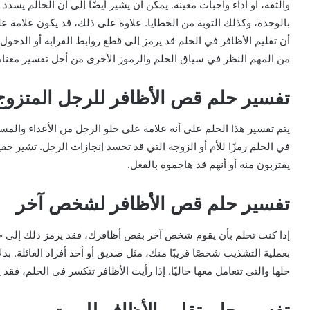
والثقة، أو أداء واجبات معينة. يمكن أن يشير أيضًا إلى أن الحالم يسدد 
بالوحدة، وكذلك التوبة من الخطايا. علاوة على ذلك، قد يكون علامة ع
أن تقليم الأظافر في الحلم قد يرمز إلى قطع روابط القرابة أو الدخول 
من المهم النظر في سياق الحلم والرموز الأخرى من أجل تفسير معناه 
تفسير حلم قص الأظافر للرجل المتزوج
يتم تفسير هذا الحلم على أنه علامة على خلو الرجل من الأعداء والمسؤ
في الحلم رمزًا للأم أو الزوجة التي قد تحسد إنجازات الرجل. تشير ح
يقتربون منه أو أنهم قد هاجموه بالفعل.
تفسير حلم قص الأظافر لشخص آخر
إذا كنت تحلم بأن يقوم شخص آخر بقص أظافرك، فقد يرمز ذلك إلى 
بعملية التشذيب شخصًا قريبًا منك، مثل صديق أو أحد أفراد العائلة. بدلا
حلها والتي تتعامل معها حاليًا. إذا رأيت الأظافر تتكسر في الحلم، فق