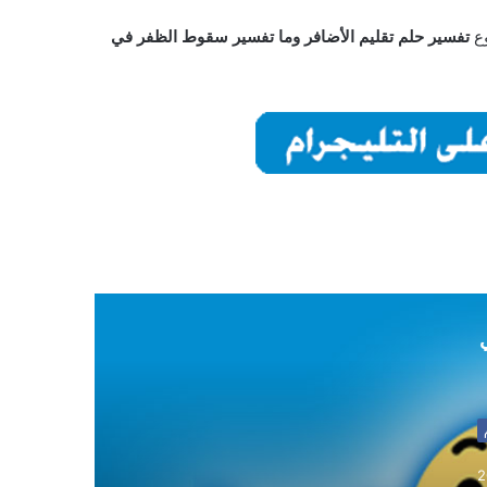
وع
تفسير حلم تقليم الأضافر وما تفسير سقوط الظفر في
ي
2