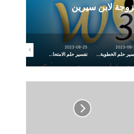
زوجة لابن سيرين
2023-08-25
2023-08-25
2023-08-
تفسير حلم الخطوبة للعزباء من شخص تعرفه
تفسير حلم الامتحان للمتزوجة