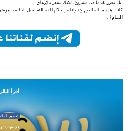
أنك تحرز تقدمًا في مشروع، لكنك تشعر بالإرهاق.
كانت هذه مقالة اليوم وتناولنا من خلالها اهم التفاصيل الخاصة بموض
المنام؟
.
أقرأ التال
تفسير الاحلام
023-08-25