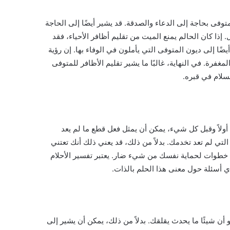
وفى بحاجة إلى الدعاء والصدقة. قد يشير أيضًا إلى الحاجة
. إذا كان الحالم يمنع الميت من تقليم أظافر الأحياء، فقد
ًا إلى ديون المتوفى التي يأملون في الوفاء بها. إن رؤية
ة. في النهاية، غالبًا ما يشير تقليم الأظافر للمتوفى
سلام في قبره.
 أولاً وقبل كل شيء، يمكن أن يمثل فعل قطع ما لم يعد
التي لم تعد تخدمك. بدلاً من ذلك، قد يعني ذلك أنك تعتني
 خطوات لحماية نفسك من شيء ضار. يعتبر تفسير الأحلام
أي أسئلة حول معنى هذا الحلم بالذات.
أن شيئًا ما يحدث يقلقك. بدلاً من ذلك، يمكن أن يشير إلى