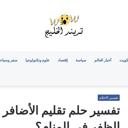
كويت
أخبار العالم
سياسة
إقتصاد
علوم وتكنولوجيا
سفر وسياح
تفسير الاحلام
تفسير حلم تقليم الأضافر
الظفر في المنام؟