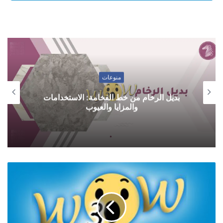
منوعات
بديل الرخام من خط الفخامة: الاستخدامات
والمزايا والعيوب