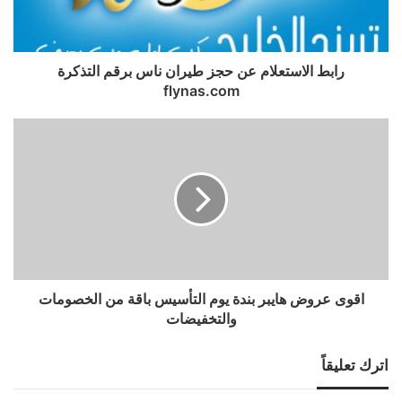
رابط الاستعلام عن حجز طيران ناس برقم التذكرة
flynas.com
اقوى عروض هايبر بندة يوم التأسيس باقة من الخصومات
والتخفيضات
اترك تعليقاً