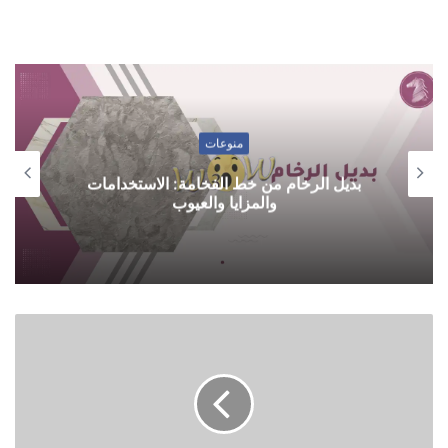
منوعات
بديل الرخام من خط الفخامة: الاستخدامات
والمزايا والعيوب