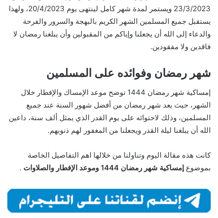
23/3/2023 ويستمر لمدة شهر كامل لينتهى يوم 20/4/2023، ولهذا
يستقبل جميع المسلمين الشهر الكريم بالبهجة والسرور والفرحة
والدعاء إلى الله أن يجعلنا وإياكم من المقبولين وأن يبلغنا رمضان لا
فاقدين ولا مفقودين.
شهر رمضان وفوائده على المسلمين
إمساكية شهر رمضان 1444 توضح موعد الإمساك والإفطار خلال
الشهر، حيث يعد شهر رمضان من أفضل شهور السنة عند جميع
المسلمين، وذلك لاحتوائه على يوم القدر الذي يمثل ألف سنة، داعين
الله أن يبلغنا ليلة القدر ويجعلنا من المغفور لهم ذنوبهم.
كانت هذه مقالة اليوم وتناولنا من خلالها اهم التفاصيل الخاصة
بموضوع
إمساكية شهر رمضان 1444 وموعد الإفطار والصلاوات
.