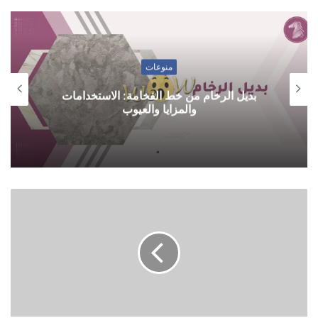
منوعات
بديل الرخام من خط الفخامة: الاستخدامات
والمزايا والعيوب