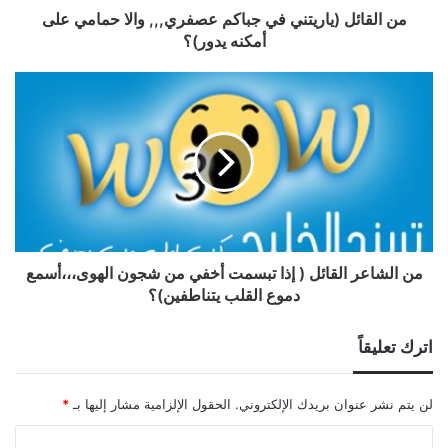
من القائل (ياريتني في جباكم عصفري,,, والا حمامي على
أمكنه يدور)؟
من الشاعر القائل ( إذا تبسمت أخفي من شجون الهوى،،،أسمع
دموع القلب يتناطفين)؟
اترك تعليقاً
لن يتم نشر عنوان بريدك الإلكتروني.
الحقول الإلزامية مشار إليها بـ
*
ا