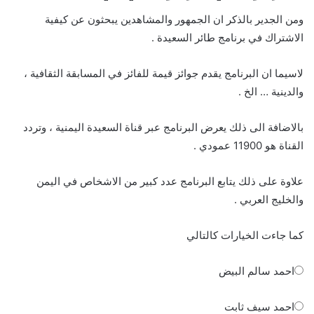
ومن الجدير بالذكر ان الجمهور والمشاهدين يبحثون عن كيفية
الاشتراك في برنامج طائر السعيدة .
لاسيما ان البرنامج يقدم جوائز قيمة للفائز في المسابقة الثقافية ،
والدينية … الخ .
بالاضافة الى ذلك يعرض البرنامج عبر قناة السعيدة اليمنية ، وتردد
القناة هو 11900 عمودي .
علاوة على ذلك يتابع البرنامج عدد كبير من الاشخاص في اليمن
والخليج العربي .
كما جاءت الخيارات كالتالي
احمد سالم البيض
احمد سيف ثابت