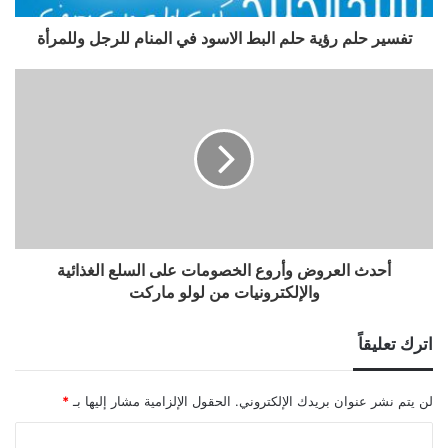
تفسير حلم رؤية حلم البط الاسود في المنام للرجل وللمرأة
أحدث العروض وأروع الخصومات على السلع الغذائية
والإلكترونيات من لولو ماركت
اترك تعليقاً
لن يتم نشر عنوان بريدك الإلكتروني.
الحقول الإلزامية مشار إليها بـ
*
ا