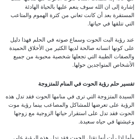
إشارة إلى ان الله سوف ينعم عليها بالحياة الهادئة
المستقرة بعد أن كانت تعاني من كثرة الهموم والمتاعب
التي تتلقها في حياتها.
عند رؤية البت الحوت وسماع صوته في الحلم فهذا دليل
على كونها انسانه صالحة لديها الكثير من الأخلاق الحميدة
والصفات الطيبة التي تجعلها شخصية محبوبة من جميع
الأشخاص المتواجدين حولها.
تفسير حلم رؤية الحوت في المنام للمتزوجة
السيدة المتزوجة التي ترى في منامها الحوت فقد تدل هذه
الرؤية على تعرضها للمشاكل والمصاعب بينما رؤية موت
الحوت فقد تدل على استقرار حياتها الزوجية مع زوجها
وعيشتها في حياه سعيدة.
وأما إذا رأت أنها تقتل الحوت فقد تدل هذه الرؤية على