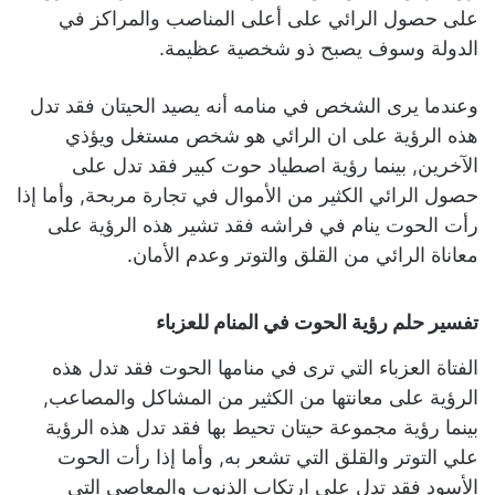
على حصول الرائي على أعلى المناصب والمراكز في
الدولة وسوف يصبح ذو شخصية عظيمة.
وعندما يرى الشخص في منامه أنه يصيد الحيتان فقد تدل
هذه الرؤية على ان الرائي هو شخص مستغل ويؤذي
الآخرين, بينما رؤية اصطياد حوت كبير فقد تدل على
حصول الرائي الكثير من الأموال في تجارة مربحة, وأما إذا
رأت الحوت ينام في فراشه فقد تشير هذه الرؤية على
معاناة الرائي من القلق والتوتر وعدم الأمان.
تفسير حلم رؤية الحوت في المنام للعزباء
الفتاة العزباء التي ترى في منامها الحوت فقد تدل هذه
الرؤية على معانتها من الكثير من المشاكل والمصاعب,
بينما رؤية مجموعة حيتان تحيط بها فقد تدل هذه الرؤية
علي التوتر والقلق التي تشعر به, وأما إذا رأت الحوت
الأسود فقد تدل على ارتكاب الذنوب والمعاصي التي