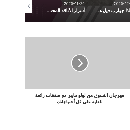
2025-10-26
2025-11-26
2025-12-
لماذا جوارب فيل هي الأكثر راحة؟ أسرار الجودة والتصنيع
أسرار الأناقة المحتشمة: دليل تنسيق الأزياء اليومية من فساتين وأطقم وعبايات
مهرجان التسوق من لولو هايبر مع صفقات رائعة
للغاية على كل أحتياجاتك