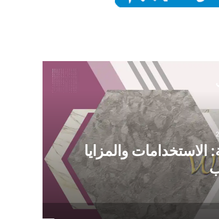
ي
 الاستخدامات والمزايا
ب