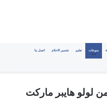
ة
منوعات
تعليم
تفسير الاحلام
اتصل بنا
ن لولو هايبر ماركت