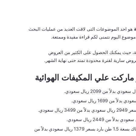
ة
هو احد الموضوعات التى لاقت العديد من عمليات البحث
وضوع اليوم نتمنى لكم قراءة مفيدة وممتعة.
ية، حيث يمكنك الحصول على الكثير من العروض
روض سارية لفترة محدودة تمتد حتى نهاية الشهر.
ماركت علي المكيفات الهوائية
يتوفر في لولو هايبر ماركت وايت ويستنج هاوس مكيف هواء شباك بسعة 1.5 طن بارد بسعر 1379 ريال سعودي بدلاً من