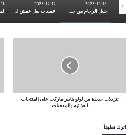
11
2025-12-17
2025-12-18
الدليل الشامل لاحتراف التسوق الإلكتروني وتوفير المال في 2026
بديل الرخام من خط الفخامة: الاستخدامات والمزايا والعيوب
عمليات نقل عفش احترافية لتسهيل يوم التنقل
تنزيلات جديدة من لولو هايبر ماركت على المنتجات
الغذائية والمعجنات
اترك تعليقاً