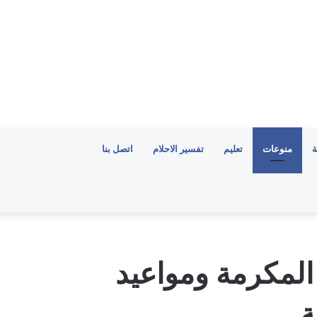
ة
منوعات
تعليم
تفسير الاحلام
اتصل بنا
المكرمة ومواعيد
ة