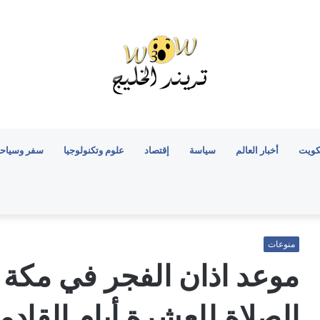
كويت
أخبار العالم
سياسة
إقتصاد
علوم وتكنولوجيا
سفر وسياح
منوعات
موعد اذان الفجر في مكة 
الصلاة للعشرة أيام القادم