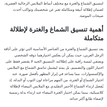
لتنسيق الشماغ والغترة مع مختلف أنماط الملابس الرجالية العصرية،
لضمان إطلالة أنيقة ومتكاملة تعبر عن شخصيتك وتواكب أحدث
صيحات الموضة.
أهمية تنسيق الشماغ والغترة لإطلالة
متكاملة
يعد تنسيق الشماغ والغترة من العناصر الأساسية التي تؤثر على أناقة
الرجل العربي، حيث يمكن أن يعكس اختيارهما ذوقه الشخصي
ويضفي لمسة راقية على إطلالته. التنسيق الجيد لا يقتصر فقط على
اختيار اللون والتصميم، بل يمتد ليشمل تناسق الشماغ مع الملابس
والإكسسوارات، مما يساعد في إبراز المظهر بأفضل صورة. عند
اختيار الشماغ أو الغترة، من المهم مراعاة لون الثوب أو البدلة، إذ
يُفضل ارتداء الشماغ الأحمر التقليدي مع الملابس البيضاء لإطلالة
كلاسيكية، بينما يمكن اختيار الغترة البيضاء عند ارتداء بدلة رسمية
لإضفاء طابع أكثر حداثة.