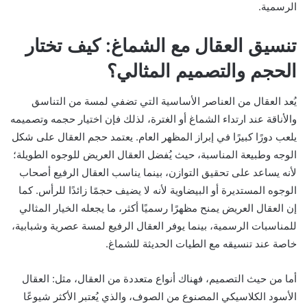
الرسمية.
تنسيق العقال مع الشماغ: كيف تختار
الحجم والتصميم المثالي؟
يُعد العقال من العناصر الأساسية التي تضفي لمسة من التناسق
والأناقة عند ارتداء الشماغ أو الغترة، لذلك فإن اختيار حجمه وتصميمه
يلعب دورًا كبيرًا في إبراز المظهر العام. يعتمد حجم العقال على شكل
الوجه وطبيعة المناسبة، حيث يُفضل العقال العريض للوجوه الطويلة؛
لأنه يساعد على تحقيق التوازن، بينما يناسب العقال الرفيع أصحاب
الوجوه المستديرة أو البيضاوية لأنه لا يضيف حجمًا زائدًا للرأس. كما
إن العقال العريض يمنح مظهرًا رسميًا أكثر، ما يجعله الخيار المثالي
للمناسبات الرسمية، بينما يوفر العقال الرفيع لمسة عصرية وشبابية،
خاصة عند تنسيقه مع الطيات الحديثة للشماغ.
أما من حيث التصميم، فهناك أنواع متعددة من العقال، مثل: العقال
الأسود الكلاسيكي المصنوع من الصوف، والذي يُعتبر الأكثر شيوعًا