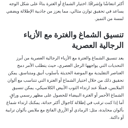
أكثر انتعاشًا وإشراقًا. اختيار الشماغ أو الغترة بناءً على شكل الوجه
يساعد في تحقيق توازن مثالي، مما يعزز من جاذبية الإطلالة ويضفي
لمسة من التميز.
تنسيق الشماغ والغترة مع الأزياء
الرجالية العصرية
يعد تنسيق الشماغ والغترة مع الأزياء الرجالية العصرية من أبرز
التحديات التي يواجهها الرجل العصري، حيث يتطلب الأمر دمج
العناصر التقليدية مع الموضة الحديثة بأسلوب أنيق ومتناسق. يمكن
تحقيق ذلك من خلال اختيار الشماغ أو الغترة التي تتناسب مع ألوان
الملابس، فمثلًا عند ارتداء الثوب الأبيض الكلاسيكي، يمكن تنسيق
الشماغ الأحمر أو الغترة البيضاء للحصول على مظهر رسمي وراقٍ.
أما إذا كنت ترغب في إطلالة كاجوال أكثر حداثة، يمكنك ارتداء شماغ
بألوان محايدة، مثل: الرمادي أو الأزرق الفاتح مع ملابس بألوان ترابية
أو داكنة.