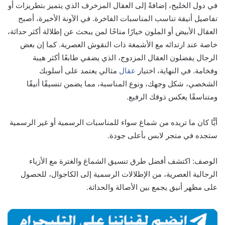
في دول الخليج، إضافةً إلى العقال المزخرف الذي يتميز بتطريزات أو
تفاصيل أنيقة تناسب المناسبات الفاخرة. في الآونة الأخيرة، أصبح
العقال الأبيض أو الملون خيارًا متاحًا لمن يبحث عن إطلالة أكثر حداثة،
خاصة عند ارتدائه مع الأشمغة ذات النقوش العصرية. كما إن بعض
الرجال يفضلون العقال المزدوج، الذي يضفي طابعًا أكثر هيبة
وفخامة. في النهاية، اختيار
عقال
مثالي يعتمد على أسلوبك
الشخصي، شكل وجهك، ونوع المناسبة، مما يضمن تنسيقًا أنيقًا
ومتناسقًا يعكس ذوقك الرفيع.
أيًّا كان ما تريده من شماغ سواء للمناسبات الرسمية أو غير الرسمية
ستجده في متجر لابس بأعلى جودة.
الوصف: اكتشف أفضل طرق تنسيق الشماغ والغترة مع الأزياء
الرجالية العصرية، من الإطلالات الرسمية إلى الكاجوال، للحصول
على مظهر أنيق يجمع بين الأصالة والحداثة.