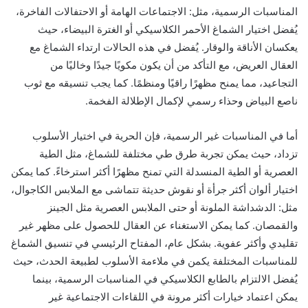
المناسبات الرسمية، مثل: الاجتماعات الهامة أو الاحتفالات الفاخرة،
يُفضل اختيار الشماغ الأحمر الكلاسيكي أو الغترة البيضاء، حيث
يعكسان الأناقة والوقار. يُفضل في هذه الحالات ارتداء الشماغ مع
العقال العريض، مع التأكد من أن يكون مكويًا جيدًا وخاليًا من
التجاعيد، مما يمنح مظهرًا راقيًا ومنظمًا. كما يجب تنسيقه مع ثوب
ناصع البياض وحذاء رسمي لإكمال الإطلالة الفخمة.
أما في المناسبات غير الرسمية، فإن الحرية في اختيار الأسلوب
تزداد، حيث يمكن تجربة طرق طي مختلفة للشماغ، مثل الطية
العصرية أو الطية المنسدلة التي تمنح مظهرًا أكثر استرخاءً. كما يمكن
اختيار ألوان أكثر جرأة أو نقوش حديثة تتماشى مع الملابس الكاجوال،
مثل: الدشداشة الملونة أو حتى الملابس العصرية مثل الجينز
والقمصان. كما يمكن الاستغناء عن العقال للحصول على مظهر غير
تقليدي وأكثر عفوية. بشكل عام، المفتاح الرئيسي في تنسيق الشماغ
للمناسبات المختلفة يكمن في ملاءمة الأسلوب لطبيعة الحدث، حيث
يُفضل الالتزام بالطابع الكلاسيكي في المناسبات الرسمية، بينما
يمكن اعتماد خيارات أكثر مرونة في اللقاءات الاجتماعية غير