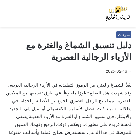
منوعات
دليل تنسيق الشماغ والغترة مع
الأزياء الرجالية العصرية
2025-02-16
يُعَدُّ الشماغ والغترة من الرموز التقليدية في الأزياء الرجالية العربية،
وقد شهدت هذه القطع تطورًا ملحوظًا في طرق تنسيقها مع الملابس
العصرية، مما يتيح للرجل العصري الجمع بين الأصالة والحداثة في
إطلالته. سواء كنت تفضل الأسلوب الكلاسيكي أو تميل إلى التجديد
والابتكار، فإن تنسيق الشماغ أو الغترة مع الأزياء الحديثة يضفي
لمسة فريدة على مظهرك، ويعكس ذوقك الرفيع وفهمك العميق
للموضة. في هذا الدليل، سنستعرض نصائح عملية وأساليب متنوعة