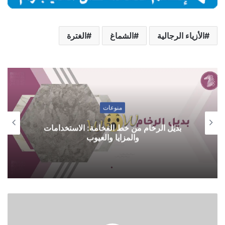
الأزياء الرجالية
الشماغ
الغترة
منوعات
بديل الرخام من خط الفخامة: الاستخدامات
والمزايا والعيوب