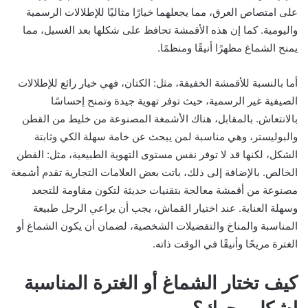
على امتصاص العرق، مما يجعلهما خيارًا مثاليًا للإطلالات الرسمية
واليومية. كما إن هذه الأقمشة تحافظ على شكلها بعد الغسيل، مما
يمنح الشماغ مظهرًا أنيقًا ومنظمًا.
أما بالنسبة للأقمشة الخفيفة، مثل: الكتان، فهي خيار رائع للإطلالات
الصيفية غير الرسمية، حيث توفر تهوية جيدة وتمنح إحساسًا
بالانتعاش. بالمقابل، هناك الأشمغة المصنوعة من خليط من القطن
والبوليستر، وهي مناسبة لمن يبحث عن خامة سهلة الكي وثابتة
الشكل، لكنها قد لا توفر نفس مستوى التهوية الطبيعية، مثل: القطن
الخالص. بالإضافة إلى ذلك، باتت بعض العلامات التجارية تقدم أشمغة
مصنوعة من أقمشة معالجة بتقنيات حديثة لتكون مقاومة للتجعد
وسهلة العناية. عند اختيار القماش، يجب أن يراعي الرجل طبيعة
المناسبة والمناخ والتفضيلات الشخصية، لضمان أن يكون الشماغ أو
الغترة مريحًا وأنيقًا في الوقت ذاته.
كيف تختار الشماغ أو الغترة المناسبة