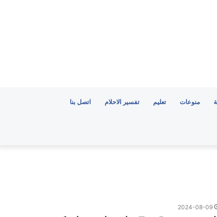
ة
منوعات
تعليم
تفسير الاحلام
اتصل بنا
2024-08-09