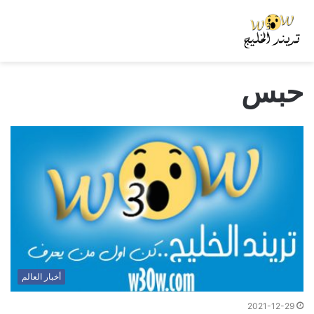
حبس
أخبار العالم
2021-12-29