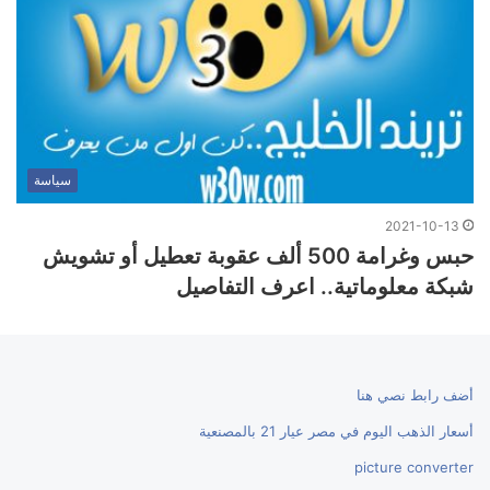
سياسة
2021-10-13
حبس وغرامة 500 ألف عقوبة تعطيل أو تشويش
شبكة معلوماتية.. اعرف التفاصيل
أضف رابط نصي هنا
أسعار الذهب اليوم في مصر عيار 21 بالمصنعية
picture converter