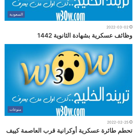
السعودية
2022-03-02
وظائف عسكرية بشهادة الثانوية 1442
منوعات
2022-02-25
تحطم طائرة عسكرية أوكرانية قرب العاصمة كييف