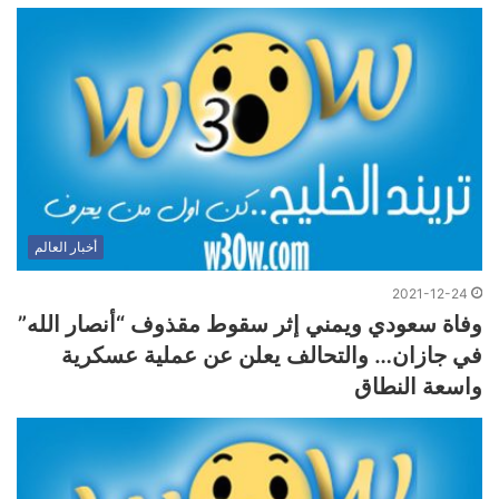
أخبار العالم
2021-12-24
وفاة سعودي ويمني إثر سقوط مقذوف “أنصار الله”
في جازان… والتحالف يعلن عن عملية عسكرية
واسعة النطاق