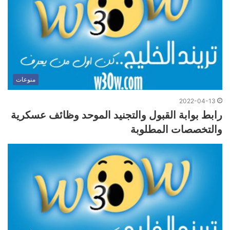
منوعات
2022-04-13
رابط بوابة القبول والتجنيد الموحد وظائف عسكرية
والتخصصات المطلوبة