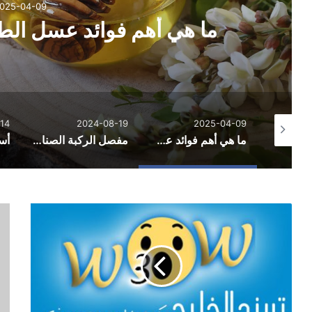
025-04-09
ما هي أهم فوائد عسل ا
14
2024-08-19
2025-04-09
مشاري العايد أيقونة الطب البديل في الوطن العربي
ما هي أهم فوائد عسل الطلح لصحتك وجسمك؟
مفصل الركبة الصناعي: كل ما يجب معرفته لتحقيق حياة جديدة خالية من الألم