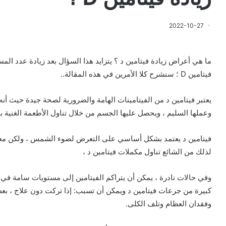
2022-10-27
ما هي أعراض زيادة فيتامين د ؟ يتزايد هذا السؤال بعد زيادة عدد الم
فيتامين D ؛ سنشرح كلا الأمرين في هذه المقالة..
يعتبر فيتامين د من الفيتامينات الهامة والضرورية لصحة جيدة حيث أن
وعملها السليم ، ويحصل عليها الجسم من خلال تناول الأطعمة الغنية بف
فيتامين د يعتمد بشكل أساسي على التعرض لضوء الشمس ، ولكن معظم
لذلك من الشائع تناول مكملات فيتامين د ،
وفي حالات نادرة ، يمكن أن يتراكم الفيتامين إلى مستويات سامة في
كبيرة من جرعات فيتامين د ويمكن أن تسبب: إذا تركت دون علاج ، بع
وفقدان العظام وتلف الكلى.