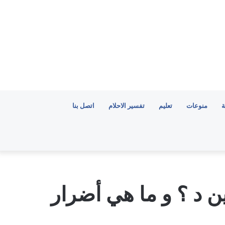
ة
منوعات
تعليم
تفسير الاحلام
اتصل بنا
ن د ؟ و ما هي أضرار