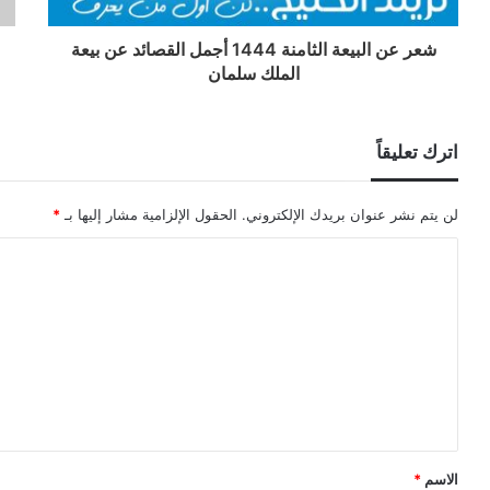
شعر عن البيعة الثامنة 1444 أجمل القصائد عن بيعة
الملك سلمان
اترك تعليقاً
لن يتم نشر عنوان بريدك الإلكتروني.
الحقول الإلزامية مشار إليها بـ
*
ا
ل
ت
ع
ل
ي
ق
الاسم
*
*