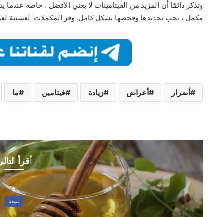
وتذكر دائمًا أن المزيد من الفيتامينات لا يعني الأفضل ، خاصة عندما يت
مكمل ، يجب تحديدها وفحصها بشكل كامل. وفر المكملات العشبية لعل
أضرار
أعراض
زيادة
فيتامين
ما
أقرأ التال
صحة