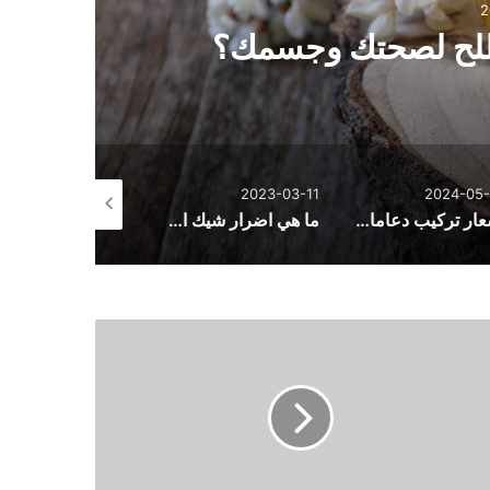
2
مفص
لطلح لصحتك وجسمك؟
2023-02-18
2023-03-11
2024-05-
أسعار تركيب دعامات للعضو الذكري وأنواع الدعمات
ما هي اضرار شيك اوف؟