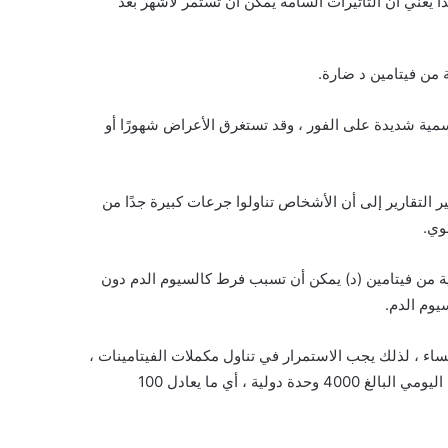
ا يعني أن التأثيرات السامة يمكن أن تستمر لأشهر بعد
من فيتامين د ضارة.
ية شديدة على الفور ، وقد تستغرق الأعراض شهورًا أو
 التقارير إلى أن الأشخاص تناولوا جرعات كبيرة جدًا من
وي.
عالية من فيتامين (د) يمكن أن تسبب فرط كالسيوم الدم دون
يوم الدم.
اء ، لذلك يجب الاستمرار في تناول مكملات الفيتامينات ،
ولكن من أجل البقاء في المنطقة الآمنة ، لا يمكنك تجاوز الحد الأقصى اليومي البالغ 4000 وحدة دولية ، أي ما يعادل 100