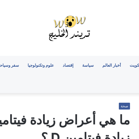
كويت
أخبار العالم
سياسة
إقتصاد
علوم وتكنولوجيا
سفر وسياح
صحة
ما هي أعراض زيادة فيتامي
زيادة فيتامين D ؟