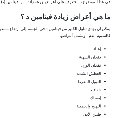
في هذا الموضوع ، سنتعرف على أعراض جرعة زائدة من فيتامين (د) 
ما هي أعراض زيادة فيتامين د ؟
يمكن أن يؤدي تناول الكثير من فيتامين د في الجسم إلى ارتفاع مست
كالسيوم الدم ، وتشمل أعراضها:
إعياء
فقدان الشهية
فقدان الوزن
العطش الشديد
التبول المفرط
جفاف
إمساك
التهيج والعصبية
طنين الأذن