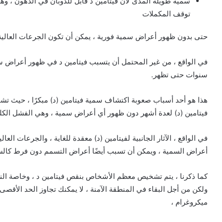
سمية طويلة المدى لأن فيتامين د قابل للذوبان في الدهون ، وهذ
توقف المكملات
حتى بدون ظهور أعراض سمية فورية ، يمكن أن تكون الجرعات العالية 
في الواقع ، من غير المحتمل أن يتسبب فيتامين د في ظهور أعراض سم
سنوات حتى تظهر.
هذا هو أحد أسباب صعوبة اكتشاف سمية فيتامين (د) مبكرًا ، حيث تشير
فيتامين (د) لعدة أشهر دون ظهور أي أعراض سمية ، وهي الفشل الكل
في الواقع ، الآثار الجانبية لفيتامين (د) معقدة للغاية ، والجرعات ال
أعراض السمية ، ويمكن أن تسبب أيضًا أعراض التسمم دون فرط كالس
كما ذكرنا ، يتم تشخيص معظم الأشخاص بنقص فيتامين د ، وخاصة النس
ميكروغرام ،