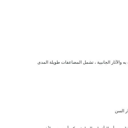
به والآثار الجانبية ، تشمل المضاعفات طويلة المدى
ر السن