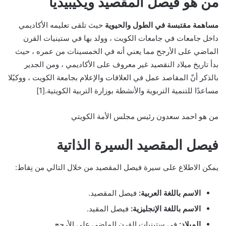
من هو فيصل المقصيد ويكيبيديا
مساهمة مقتبسة في الطول والحيوية
حيث تلقى تعليمه الأكاديمي
داخل جامعات في جامعات الكويت ، وولد بها في ستينيات القرن
الماضي على الأرجح مما يعني أنه في الخمسينات من عمره ، حيث
بدأ تاريخ ميلاد النقصيد غير معروف على الأكاديمي ، ومن الجدير
بالذكر أنّ المقاصد عمل في العلاقات والإعلام بجامعة الكويت ، ووكيًلا
مساعدًا للتنمية التربوية والأنشطة بوزارة التربية الكويتية.[1]
من هو احمد سعدون رئيس مجلس الأمة الكويتي
فيصل المقصيد السيرة الذاتية
يمكن الاطلاع على سيرة فيصل المقصيد من خلال التالي من نِقاط:
الاسم باللغة العربية:
فيصل المقصيد.
الاسم باللغة الإنجليزية:
فيصل المقيد.
الميلاد:
في ستينيات القرن الماضي على الأرجح.