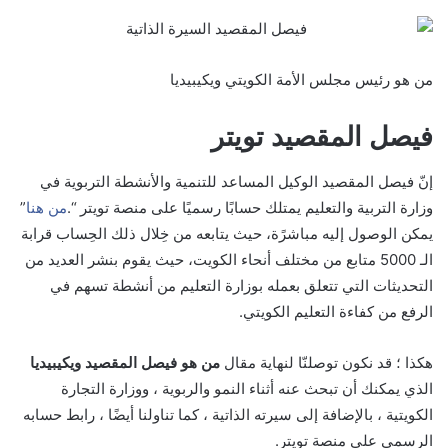
من هو رئيس مجلس الأمة الكويتي ويكيبيديا
فيصل المقصيد تويتر
إنّ فيصل المقصيد الوكيل المساعد للتنمية والأنشطة التربوية في
وزارة التربية والتعليم يمتلك حسابًا رسميًا على منصة تويتر “.
من هنا
”
يمكن الوصول إليه مباشرًة، حيث يتابعه من خِلال ذلك الحِساب قرابة
الـ 5000 متابع من مختلف أنحاء الكويت، حيث يقوم بنشر العديد من
التحديثات التي تتعلق بعمله بوزارة التعليم من أنشطة تسهم في
الرفع من كفاءة التعليم الكويتي.
هكذا ؛ قد نكون توصلنّا لنهاية مقال
من هو فيصل المقصيد ويكيبيديا
الذي يمكنك أن تبحث عنه أثناء النمو والربوية ، ووزارة التجارة
الكويتية ، بالإضافة إلى سيرته الذاتية ، كما تناولنا أيضًا ، رابط حسابه
الرسمي على منصة تويتر.